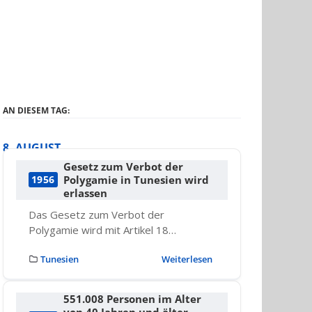
AN DIESEM TAG:
8. AUGUST
Gesetz zum Verbot der
Polygamie in Tunesien wird
1956
erlassen
Das Gesetz zum Verbot der
Polygamie wird mit Artikel 18…
Tunesien
Weiterlesen
551.008 Personen im Alter
von 40 Jahren und älter