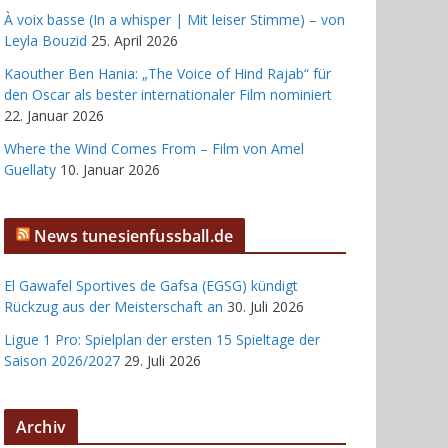
À voix basse (In a whisper | Mit leiser Stimme) – von
Leyla Bouzid
25. April 2026
Kaouther Ben Hania: „The Voice of Hind Rajab“ für
den Oscar als bester internationaler Film nominiert
22. Januar 2026
Where the Wind Comes From – Film von Amel
Guellaty
10. Januar 2026
News tunesienfussball.de
El Gawafel Sportives de Gafsa (EGSG) kündigt
Rückzug aus der Meisterschaft an
30. Juli 2026
Ligue 1 Pro: Spielplan der ersten 15 Spieltage der
Saison 2026/2027
29. Juli 2026
Archiv