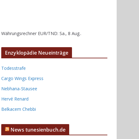
Währungsrechner
EUR/TND
: Sa., 8 Aug..
Enzyklopädie Neueinträge
Todesstrafe
Cargo Wings Express
Nebhana-Stausee
Hervé Renard
Belkacem Chebbi
News tunesienbuch.de