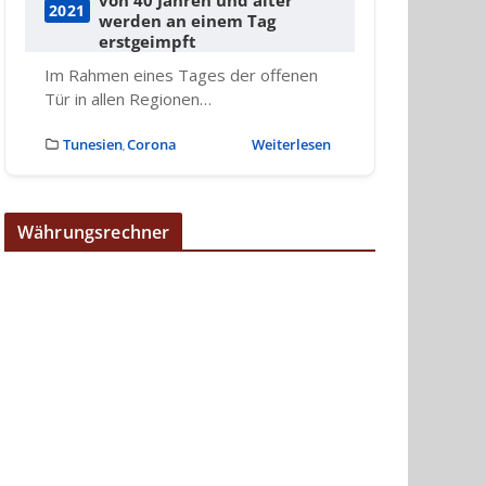
2021
werden an einem Tag
erstgeimpft
Im Rahmen eines Tages der offenen
Tür in allen Regionen…
Tunesien
Corona
Weiterlesen
,
Währungsrechner