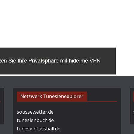
Netzwerk Tunesienexplorer
soussewetter.de
tunesienbuch.de
tunesienfussball.de