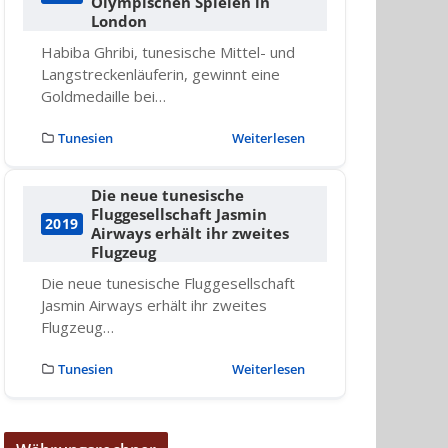
Olympischen Spielen in
London
Habiba Ghribi, tunesische Mittel- und
Langstreckenläuferin, gewinnt eine
Goldmedaille bei…
Tunesien
Weiterlesen
Die neue tunesische
Fluggesellschaft Jasmin
2019
Airways erhält ihr zweites
Flugzeug
Die neue tunesische Fluggesellschaft
Jasmin Airways erhält ihr zweites
Flugzeug…
Tunesien
Weiterlesen