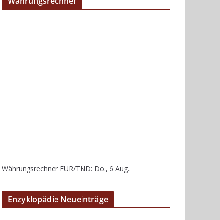
Währungsrechner
Währungsrechner
EUR/TND
: Do., 6 Aug..
Enzyklopädie Neueinträge