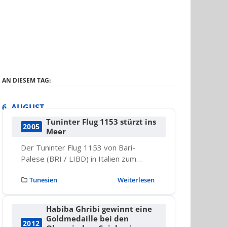
AN DIESEM TAG:
6. AUGUST
Tuninter Flug 1153 stürzt ins
2005
Meer
Der Tuninter Flug 1153 von Bari-
Palese (BRI / LIBD) in Italien zum…
Tunesien
Weiterlesen
Habiba Ghribi gewinnt eine
Goldmedaille bei den
2012