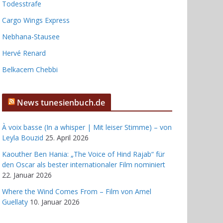
Todesstrafe
Cargo Wings Express
Nebhana-Stausee
Hervé Renard
Belkacem Chebbi
News tunesienbuch.de
À voix basse (In a whisper | Mit leiser Stimme) – von
Leyla Bouzid
25. April 2026
Kaouther Ben Hania: „The Voice of Hind Rajab“ für
den Oscar als bester internationaler Film nominiert
22. Januar 2026
Where the Wind Comes From – Film von Amel
Guellaty
10. Januar 2026