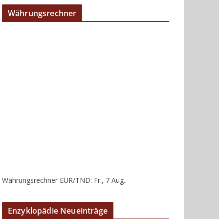
Währungsrechner
Währungsrechner
EUR/TND
: Fr., 7 Aug..
Enzyklopädie Neueinträge