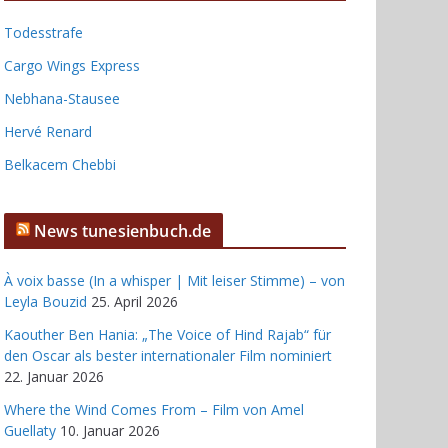
Todesstrafe
Cargo Wings Express
Nebhana-Stausee
Hervé Renard
Belkacem Chebbi
News tunesienbuch.de
À voix basse (In a whisper | Mit leiser Stimme) – von
Leyla Bouzid
25. April 2026
Kaouther Ben Hania: „The Voice of Hind Rajab“ für
den Oscar als bester internationaler Film nominiert
22. Januar 2026
Where the Wind Comes From – Film von Amel
Guellaty
10. Januar 2026