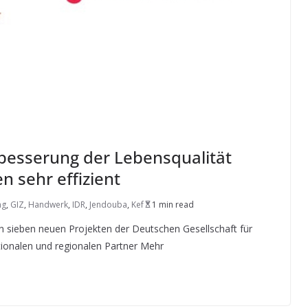
rbesserung der Lebensqualität
n sehr effizient
ng
,
GIZ
,
Handwerk
,
IDR
,
Jendouba
,
Kef
1 min read
von sieben neuen Projekten der Deutschen Gesellschaft für
tionalen und regionalen Partner Mehr