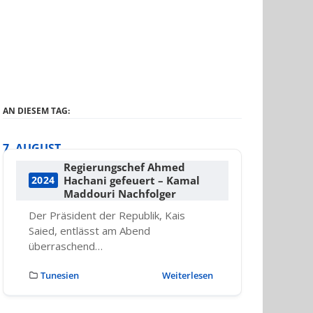
AN DIESEM TAG:
7. AUGUST
Regierungschef Ahmed
Hachani gefeuert – Kamal
2024
Maddouri Nachfolger
Der Präsident der Republik, Kais
Saied, entlässt am Abend
überraschend…
Tunesien
Weiterlesen