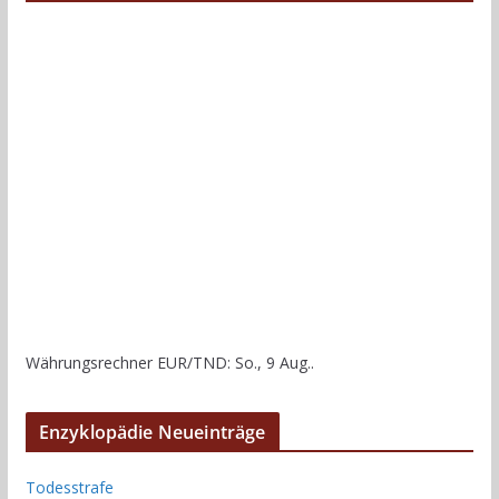
Währungsrechner
EUR/TND
: So., 9 Aug..
Enzyklopädie Neueinträge
Todesstrafe