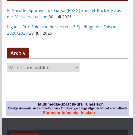
El Gawafel Sportives de Gafsa (EGSG) kündigt Rückzug aus
der Meisterschaft an
30. Juli 2026
Ligue 1 Pro: Spielplan der ersten 15 Spieltage der Saison
2026/2027
29. Juli 2026
Archiv
A
r
c
h
i
v