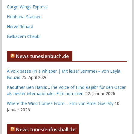
Cargo Wings Express
Nebhana-Stausee
Hervé Renard
Belkacem Chebbi
News tunesienbuch.de
À voix basse (In a whisper | Mit leiser Stimme) – von Leyla
Bouzid
25. April 2026
Kaouther Ben Hania: „The Voice of Hind Rajab“ für den Oscar
als bester internationaler Film nominiert
22. Januar 2026
Where the Wind Comes From – Film von Amel Guellaty
10.
Januar 2026
News tunesienfussball.de