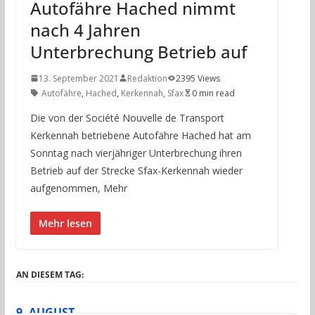
Autofähre Hached nimmt
nach 4 Jahren
Unterbrechung Betrieb auf
13. September 2021
Redaktion
2395 Views
Autofähre
,
Hached
,
Kerkennah
,
Sfax
0 min read
Die von der Société Nouvelle de Transport
Kerkennah betriebene Autofähre Hached hat am
Sonntag nach vierjähriger Unterbrechung ihren
Betrieb auf der Strecke Sfax-Kerkennah wieder
aufgenommen, Mehr
Mehr lesen
AN DIESEM TAG:
9. AUGUST