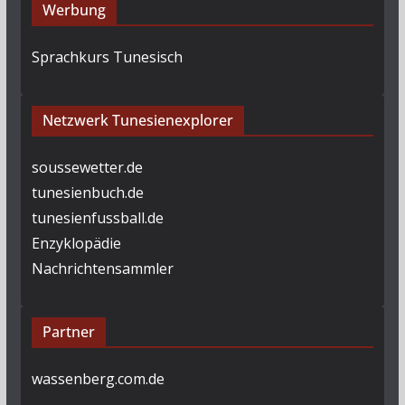
Werbung
Sprachkurs Tunesisch
Netzwerk Tunesienexplorer
soussewetter.de
tunesienbuch.de
tunesienfussball.de
Enzyklopädie
Nachrichtensammler
Partner
wassenberg.com.de