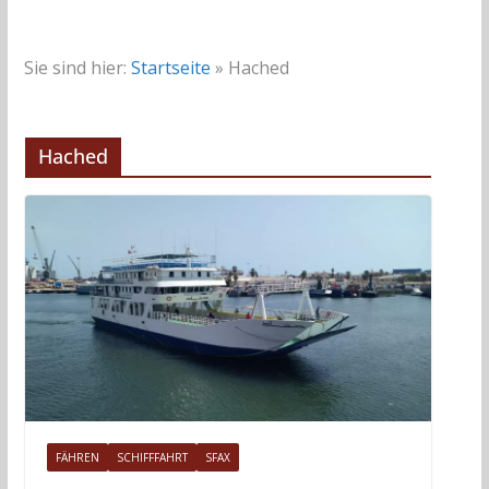
Sie sind hier:
Startseite
»
Hached
Hached
FÄHREN
SCHIFFFAHRT
SFAX