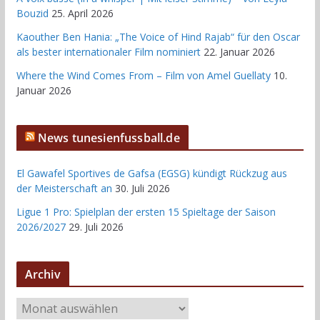
Bouzid
25. April 2026
Kaouther Ben Hania: „The Voice of Hind Rajab“ für den Oscar
als bester internationaler Film nominiert
22. Januar 2026
Where the Wind Comes From – Film von Amel Guellaty
10.
Januar 2026
News tunesienfussball.de
El Gawafel Sportives de Gafsa (EGSG) kündigt Rückzug aus
der Meisterschaft an
30. Juli 2026
Ligue 1 Pro: Spielplan der ersten 15 Spieltage der Saison
2026/2027
29. Juli 2026
Archiv
A