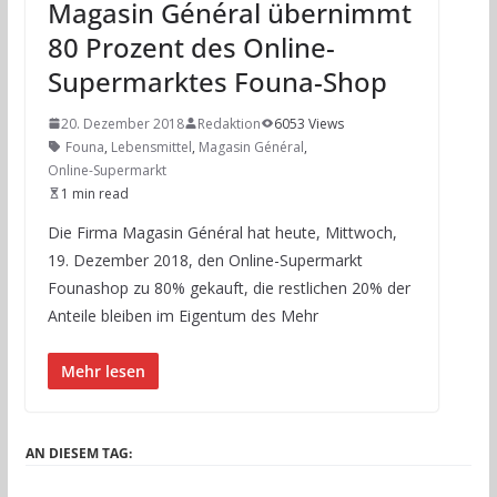
Magasin Général übernimmt
80 Prozent des Online-
Supermarktes Founa-Shop
20. Dezember 2018
Redaktion
6053 Views
Founa
,
Lebensmittel
,
Magasin Général
,
Online-Supermarkt
1 min read
Die Firma Magasin Général hat heute, Mittwoch,
19. Dezember 2018, den Online-Supermarkt
Founashop zu 80% gekauft, die restlichen 20% der
Anteile bleiben im Eigentum des Mehr
Mehr lesen
AN DIESEM TAG: