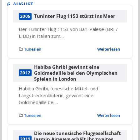
6. AUGUST
Tuninter Flug 1153 stürzt ins Meer
2005
Der Tuninter Flug 1153 von Bari-Palese (BRI /
LIBD) in Italien zum…
Tunesien
Weiterlesen
Habiba Ghribi gewinnt eine
Goldmedaille bei den Olympischen
2012
Spielen in London
Habiba Ghribi, tunesische Mittel- und
Langstreckenläuferin, gewinnt eine
Goldmedaille bei…
Tunesien
Weiterlesen
Die neue tunesische Fluggesellschaft
Jasmin Airways erhält ihr zweites
2019