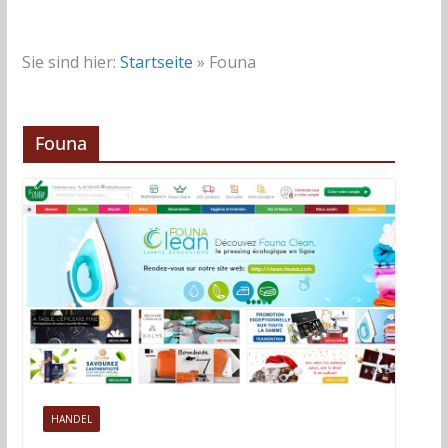
Sie sind hier:
Startseite
»
Founa
Founa
HANDEL