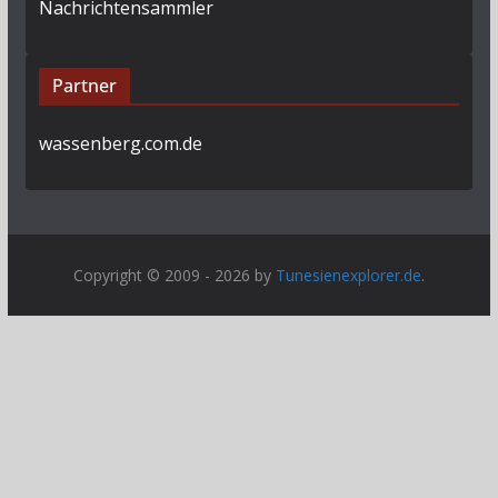
Nachrichtensammler
Partner
wassenberg.com.de
Copyright © 2009 - 2026 by
Tunesienexplorer.de
.