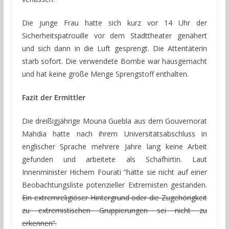
Die junge Frau hatte sich kurz vor 14 Uhr der
Sicherheitspatrouille vor dem Stadttheater genähert
und sich dann in die Luft gesprengt. Die Attentäterin
starb sofort. Die verwendete Bombe war hausgemacht
und hat keine große Menge Sprengstoff enthalten.
Fazit der Ermittler
Die dreißigjährige Mouna Guebla aus dem Gouvernorat
Mahdia hatte nach ihrem Universitätsabschluss in
englischer Sprache mehrere Jahre lang keine Arbeit
gefunden und arbeitete als Schafhirtin. Laut
Innenminister Hichem Fourati “hätte sie nicht auf einer
Beobachtungsliste potenzieller Extremisten gestanden.
Ein extremreligiöser Hintergrund oder die Zugehörigkeit
zu extremistischen Gruppierungen sei nicht zu
erkennen”.