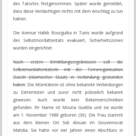
des Tatortes festgenommen. Später wurde gemeldet,
dass diese Verdächtigen nichts mit dem Anschlag zu tun
hatten.
Die Avenue Habib Bourguiba in Tunis wurde aufgrund
des Selbstmordattentats evakuiert, Sicherheitszonen
wurden eingerichtet.
Nach ersten Ermittlungsergebnissen soll die
Selbstmordattentäterin mit der Terroroganisation
Daesh (Islamischer Staat) in Verbindung gestanden
haben
. Die Attentäterin ist ohne bekannte Verbindungen
zu Extremisten und zuvor nicht polizeilich bekannt
gewesen. Auch wurde kein Bekennerschreiben
gefunden. Ihr Name ist Mouna Guebla und sie wurde
am 1. November 1988 geboren (30). Die Frau stammt
aus dem kleinen Ort Sidi Alouan im Gouvernorat
Mahdia. Sie hatte vor vier Jahren einen Abschluss in