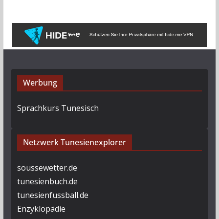
Werbung
Sprachkurs Tunesisch
Netzwerk Tunesienexplorer
soussewetter.de
tunesienbuch.de
tunesienfussball.de
Enzyklopädie