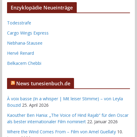
Enzyklopädie Neueinträge
Todesstrafe
Cargo Wings Express
Nebhana-Stausee
Hervé Renard
Belkacem Chebbi
News tunesienbuch.de
À voix basse (In a whisper | Mit leiser Stimme) – von Leyla
Bouzid
25. April 2026
Kaouther Ben Hania: „The Voice of Hind Rajab“ für den Oscar
als bester internationaler Film nominiert
22. Januar 2026
Where the Wind Comes From – Film von Amel Guellaty
10.