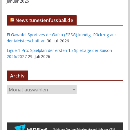
Januar 2026
News tunesienfussball.de
El Gawafel Sportives de Gafsa (EGSG) kündigt Rückzug aus
der Meisterschaft an
30. Juli 2026
Ligue 1 Pro: Spielplan der ersten 15 Spieltage der Saison
2026/2027
29. Juli 2026
Archiv
A
r
c
h
i
v