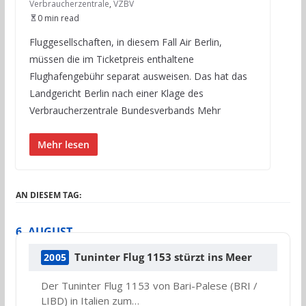
Verbraucherzentrale
,
VZBV
0 min read
Fluggesellschaften, in diesem Fall Air Berlin,
müssen die im Ticketpreis enthaltene
Flughafengebühr separat ausweisen. Das hat das
Landgericht Berlin nach einer Klage des
Verbraucherzentrale Bundesverbands Mehr
Mehr lesen
AN DIESEM TAG:
6. AUGUST
Tuninter Flug 1153 stürzt ins Meer
2005
Der Tuninter Flug 1153 von Bari-Palese (BRI /
LIBD) in Italien zum…