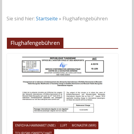
Sie sind hier:
Startseite
»
Flughafengebühren
Flughafengebühren
ENFIDHA-HAMMAMET (NBE)
LUFT
MONASTIR (MIR)
TOURISMUSWIRTSCHAFT