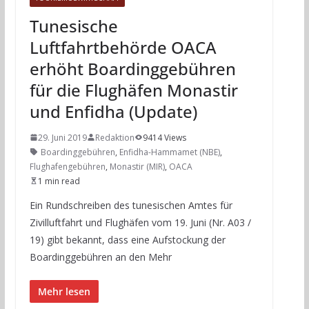
Tunesische
Luftfahrtbehörde OACA
erhöht Boardinggebühren
für die Flughäfen Monastir
und Enfidha (Update)
29. Juni 2019
Redaktion
9414 Views
Boardinggebühren
,
Enfidha-Hammamet (NBE)
,
Flughafengebühren
,
Monastir (MIR)
,
OACA
1 min read
Ein Rundschreiben des tunesischen Amtes für
Zivilluftfahrt und Flughäfen vom 19. Juni (Nr. A03 /
19) gibt bekannt, dass eine Aufstockung der
Boardinggebühren an den Mehr
Mehr lesen