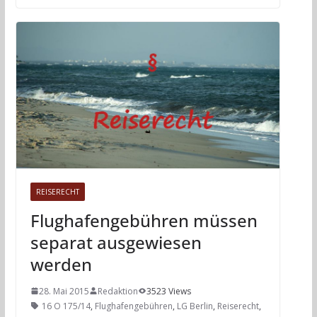
REISERECHT
Flughafengebühren müssen
separat ausgewiesen
werden
28. Mai 2015
Redaktion
3523 Views
16 O 175/14
,
Flughafengebühren
,
LG Berlin
,
Reiserecht
,