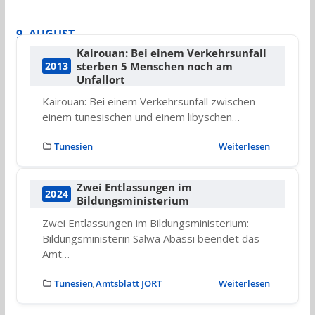
9. AUGUST
Kairouan: Bei einem Verkehrsunfall
sterben 5 Menschen noch am
2013
Unfallort
Kairouan: Bei einem Verkehrsunfall zwischen
einem tunesischen und einem libyschen…
Tunesien
Weiterlesen
Zwei Entlassungen im
2024
Bildungsministerium
Zwei Entlassungen im Bildungsministerium:
Bildungsministerin Salwa Abassi beendet das
Amt…
Tunesien
Amtsblatt JORT
Weiterlesen
,