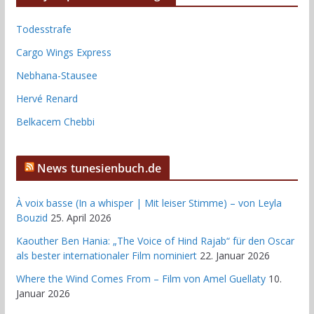
Todesstrafe
Cargo Wings Express
Nebhana-Stausee
Hervé Renard
Belkacem Chebbi
News tunesienbuch.de
À voix basse (In a whisper | Mit leiser Stimme) – von Leyla
Bouzid
25. April 2026
Kaouther Ben Hania: „The Voice of Hind Rajab“ für den Oscar
als bester internationaler Film nominiert
22. Januar 2026
Where the Wind Comes From – Film von Amel Guellaty
10.
Januar 2026