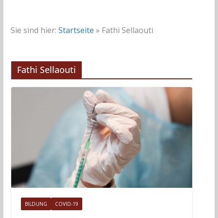
Sie sind hier:
Startseite
»
Fathi Sellaouti
Fathi Sellaouti
BILDUNG
COVID-19