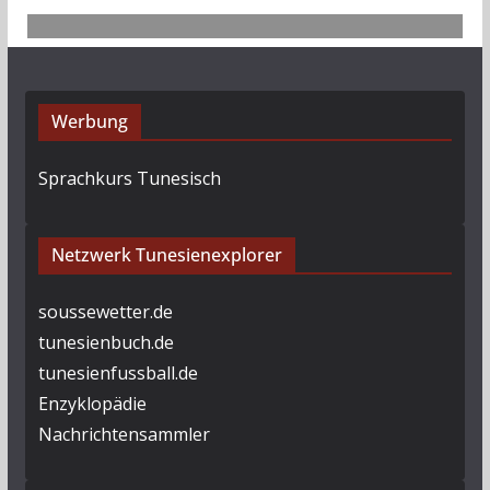
Werbung
Sprachkurs Tunesisch
Netzwerk Tunesienexplorer
soussewetter.de
tunesienbuch.de
tunesienfussball.de
Enzyklopädie
Nachrichtensammler