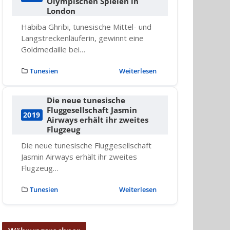
Olympischen Spielen in
London
Habiba Ghribi, tunesische Mittel- und
Langstreckenläuferin, gewinnt eine
Goldmedaille bei…
Tunesien
Weiterlesen
Die neue tunesische
Fluggesellschaft Jasmin
2019
Airways erhält ihr zweites
Flugzeug
Die neue tunesische Fluggesellschaft
Jasmin Airways erhält ihr zweites
Flugzeug…
Tunesien
Weiterlesen