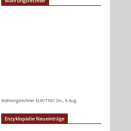
Währungsrechner
Währungsrechner
EUR/TND
: Do., 6 Aug..
Enzyklopädie Neueinträge