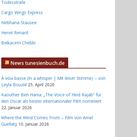
Todesstrafe
Cargo Wings Express
Nebhana-Stausee
Hervé Renard
Belkacem Chebbi
News tunesienbuch.de
À voix basse (In a whisper | Mit leiser Stimme) – von
Leyla Bouzid
25. April 2026
Kaouther Ben Hania: „The Voice of Hind Rajab“ für
den Oscar als bester internationaler Film nominiert
22. Januar 2026
Where the Wind Comes From – Film von Amel
Guellaty
10. Januar 2026