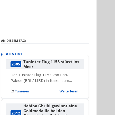
AN DIESEM TAG:
6. AUGUST
Tuninter Flug 1153 stürzt ins
2005
Meer
Der Tuninter Flug 1153 von Bari-
Palese (BRI / LIBD) in Italien zum…
Tunesien
Weiterlesen
Habiba Ghribi gewinnt eine
Goldmedaille bei den
2012