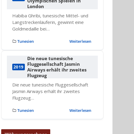
Olympischen Spielen in
London
Habiba Ghribi, tunesische Mittel- und
Langstreckenläuferin, gewinnt eine
Goldmedaille bei…
Tunesien
Weiterlesen
Die neue tunesische
Fluggesellschaft Jasmin
2019
Airways erhält ihr zweites
Flugzeug
Die neue tunesische Fluggesellschaft
Jasmin Airways erhält ihr zweites
Flugzeug…
Tunesien
Weiterlesen