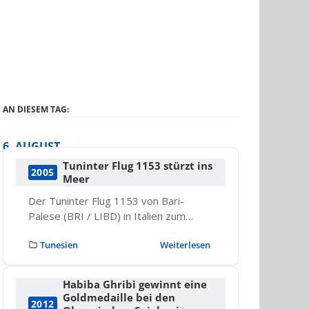
AN DIESEM TAG:
6. AUGUST
Tuninter Flug 1153 stürzt ins
2005
Meer
Der Tuninter Flug 1153 von Bari-
Palese (BRI / LIBD) in Italien zum…
Tunesien
Weiterlesen
Habiba Ghribi gewinnt eine
Goldmedaille bei den
2012