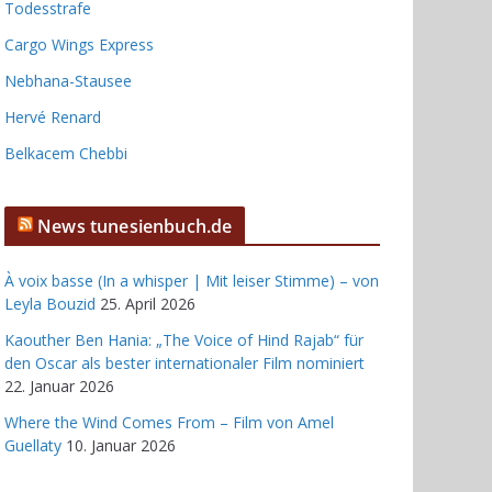
Todesstrafe
Cargo Wings Express
Nebhana-Stausee
Hervé Renard
Belkacem Chebbi
News tunesienbuch.de
À voix basse (In a whisper | Mit leiser Stimme) – von
Leyla Bouzid
25. April 2026
Kaouther Ben Hania: „The Voice of Hind Rajab“ für
den Oscar als bester internationaler Film nominiert
22. Januar 2026
Where the Wind Comes From – Film von Amel
Guellaty
10. Januar 2026