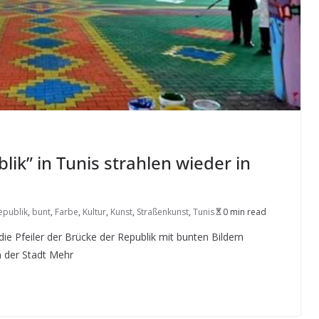
lik” in Tunis strahlen wieder in
epublik
,
bunt
,
Farbe
,
Kultur
,
Kunst
,
Straßenkunst
,
Tunis
0 min read
ie Pfeiler der Brücke der Republik mit bunten Bildern
n der Stadt Mehr