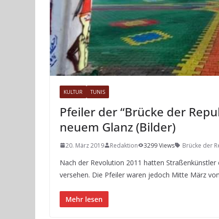
KULTUR
TUNIS
Pfeiler der “Brücke der Repub
neuem Glanz (Bilder)
20. März 2019
Redaktion
3299 Views
Brücke der R
Nach der Revolution 2011 hatten Straßenkünstler d
versehen. Die Pfeiler waren jedoch Mitte März vo
Mehr lesen