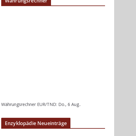
Währungsrechner
Währungsrechner
EUR/TND
: Do., 6 Aug..
Enzyklopädie Neueinträge