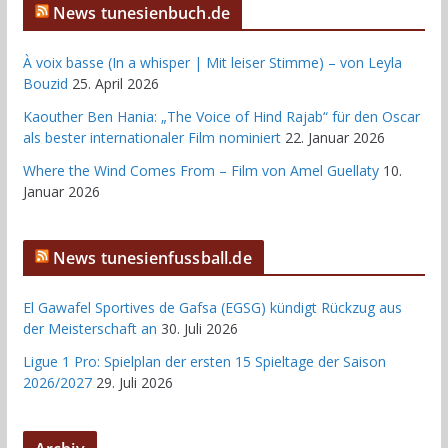
News tunesienbuch.de
À voix basse (In a whisper | Mit leiser Stimme) – von Leyla
Bouzid
25. April 2026
Kaouther Ben Hania: „The Voice of Hind Rajab“ für den Oscar
als bester internationaler Film nominiert
22. Januar 2026
Where the Wind Comes From – Film von Amel Guellaty
10.
Januar 2026
News tunesienfussball.de
El Gawafel Sportives de Gafsa (EGSG) kündigt Rückzug aus
der Meisterschaft an
30. Juli 2026
Ligue 1 Pro: Spielplan der ersten 15 Spieltage der Saison
2026/2027
29. Juli 2026