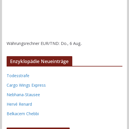
Währungsrechner
EUR/TND
: Do., 6 Aug..
Enzyklopädie Neueinträge
Todesstrafe
Cargo Wings Express
Nebhana-Stausee
Hervé Renard
Belkacem Chebbi