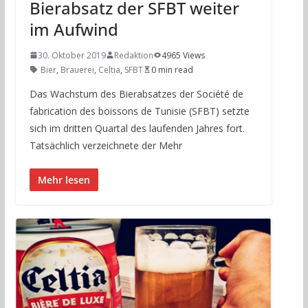
Bierabsatz der SFBT weiter
im Aufwind
30. Oktober 2019
Redaktion
4965 Views
Bier
,
Brauerei
,
Celtia
,
SFBT
0 min read
Das Wachstum des Bierabsatzes der Société de
fabrication des boissons de Tunisie (SFBT) setzte
sich im dritten Quartal des laufenden Jahres fort.
Tatsächlich verzeichnete der Mehr
Mehr lesen