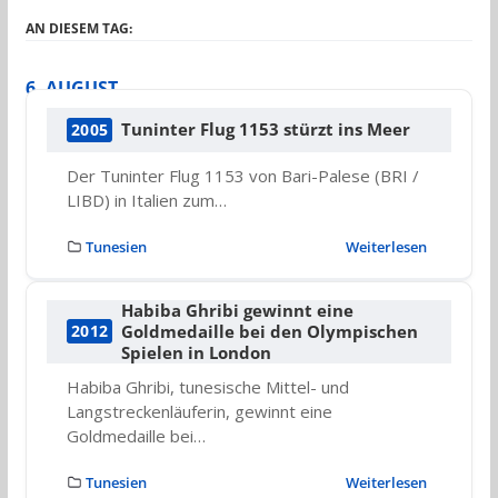
AN DIESEM TAG:
6. AUGUST
Tuninter Flug 1153 stürzt ins Meer
2005
Der Tuninter Flug 1153 von Bari-Palese (BRI /
LIBD) in Italien zum…
Tunesien
Weiterlesen
Habiba Ghribi gewinnt eine
Goldmedaille bei den Olympischen
2012
Spielen in London
Habiba Ghribi, tunesische Mittel- und
Langstreckenläuferin, gewinnt eine
Goldmedaille bei…
Tunesien
Weiterlesen