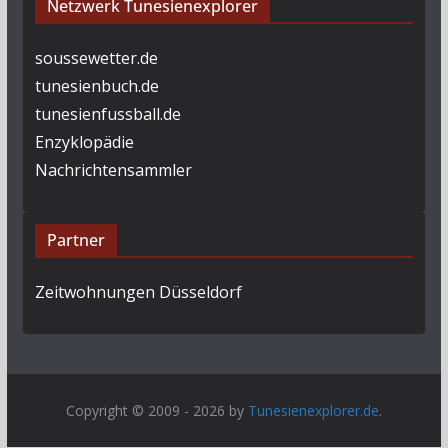
Netzwerk Tunesienexplorer
soussewetter.de
tunesienbuch.de
tunesienfussball.de
Enzyklopädie
Nachrichtensammler
Partner
Zeitwohnungen Düsseldorf
Copyright © 2009 - 2026 by
Tunesienexplorer.de
.