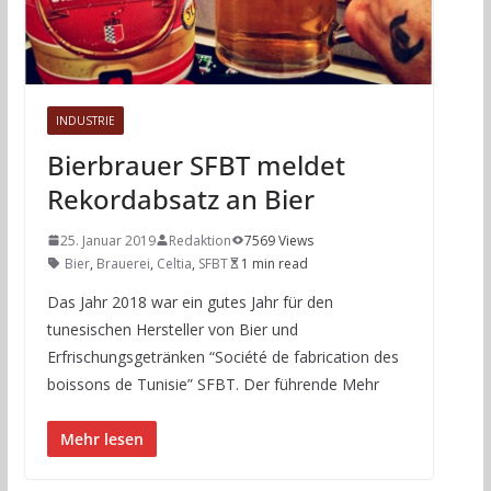
INDUSTRIE
Bierbrauer SFBT meldet
Rekordabsatz an Bier
25. Januar 2019
Redaktion
7569 Views
Bier
,
Brauerei
,
Celtia
,
SFBT
1 min read
Das Jahr 2018 war ein gutes Jahr für den
tunesischen Hersteller von Bier und
Erfrischungsgetränken “Société de fabrication des
boissons de Tunisie” SFBT. Der führende Mehr
Mehr lesen