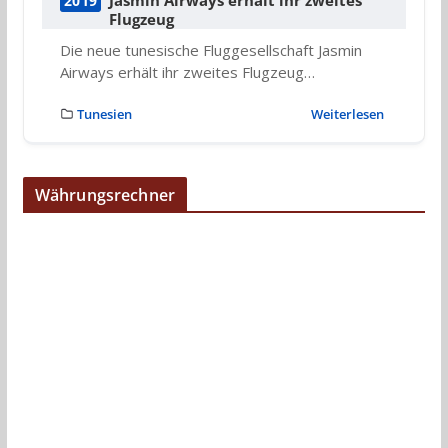
Jasmin Airways erhält ihr zweites
2019
Flugzeug
Die neue tunesische Fluggesellschaft Jasmin
Airways erhält ihr zweites Flugzeug…
Tunesien
Weiterlesen
Währungsrechner