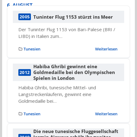
6. AUGUST
Tuninter Flug 1153 stürzt ins Meer
2005
Der Tuninter Flug 1153 von Bari-Palese (BRI /
LIBD) in Italien zum…
Tunesien
Weiterlesen
Habiba Ghribi gewinnt eine
Goldmedaille bei den Olympischen
2012
Spielen in London
Habiba Ghribi, tunesische Mittel- und
Langstreckenläuferin, gewinnt eine
Goldmedaille bei…
Tunesien
Weiterlesen
Die neue tunesische Fluggesellschaft