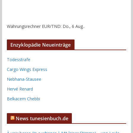
Währungsrechner
EUR/TND
: Do., 6 Aug..
Enzyklopädie Neueinträge
Todesstrafe
Cargo Wings Express
Nebhana-Stausee
Hervé Renard
Belkacem Chebbi
News tunesienbuch.de