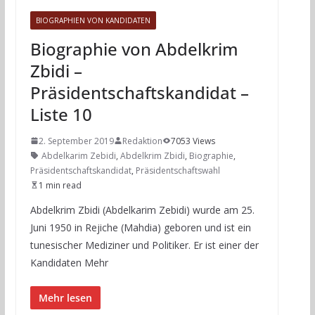
BIOGRAPHIEN VON KANDIDATEN
Biographie von Abdelkrim
Zbidi –
Präsidentschaftskandidat –
Liste 10
2. September 2019
Redaktion
7053 Views
Abdelkarim Zebidi
,
Abdelkrim Zbidi
,
Biographie
,
Präsidentschaftskandidat
,
Präsidentschaftswahl
1 min read
Abdelkrim Zbidi (Abdelkarim Zebidi) wurde am 25.
Juni 1950 in Rejiche (Mahdia) geboren und ist ein
tunesischer Mediziner und Politiker. Er ist einer der
Kandidaten Mehr
Mehr lesen