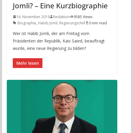
Jomli? – Eine Kurzbiographie
16. November 2019
Redaktion
9585 Views
Biographie
,
Habib Jomli
,
Regierungschef
0 min read
Wer ist Habib Jomli, der am Freitag vom
Präsidenten der Republik, Kais Saied, beauftragt
wurde, eine neue Regierung zu bilden?
Mehr lesen