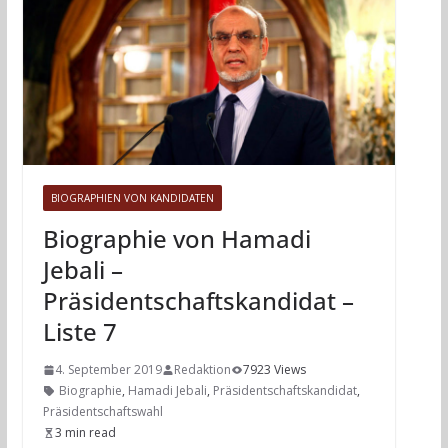
BIOGRAPHIEN VON KANDIDATEN
Biographie von Hamadi
Jebali –
Präsidentschaftskandidat –
Liste 7
4. September 2019
Redaktion
7923 Views
Biographie
,
Hamadi Jebali
,
Präsidentschaftskandidat
,
Präsidentschaftswahl
3 min read