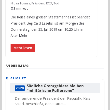
Nidaa Tounes
,
Präsident
,
RCD
,
Tod
3 min read
Die Reise eines großen Staatsmannes ist beendet.
Präsident Béji Caïd Essebsi ist am Morgen des
Donnerstag, den 25. Juli 2019 um 10.25 Uhr im
Alter Mehr
Mehr lesen
AN DIESEM TAG:
5. AUGUST
Südliche Grenzgebiete bleiben
2020
“militärische Pufferzone”
Der amtierende Präsident der Republik, Kais
Saied, beschließt, den Status…