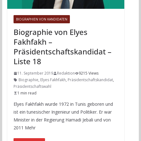
BIOGRAPHIEN VON KANDIDATEN
Biographie von Elyes
Fakhfakh –
Präsidentschaftskandidat –
Liste 18
11. September 2019
Redaktion
9215 Views
Biographie
,
Elyes Fakhfakh
,
Präsidentschaftskandidat
,
Präsidentschaftswahl
1 min read
Elyes Fakhfakh wurde 1972 in Tunis geboren und
ist ein tunesischer Ingenieur und Politiker. Er war
Minister in der Regierung Hamadi Jebali und von
2011 Mehr