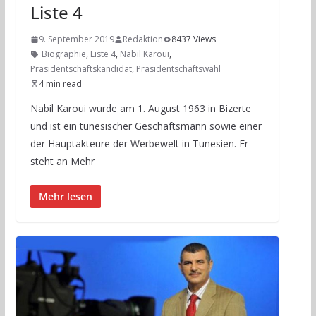
Liste 4
9. September 2019
Redaktion
8437 Views
Biographie
,
Liste 4
,
Nabil Karoui
,
Präsidentschaftskandidat
,
Präsidentschaftswahl
4 min read
Nabil Karoui wurde am 1. August 1963 in Bizerte
und ist ein tunesischer Geschäftsmann sowie einer
der Hauptakteure der Werbewelt in Tunesien. Er
steht an Mehr
Mehr lesen