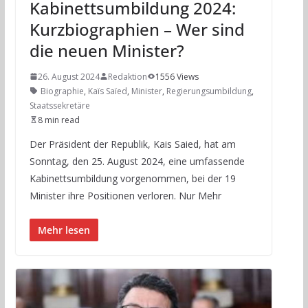
Kabinettsumbildung 2024:
Kurzbiographien – Wer sind
die neuen Minister?
26. August 2024
Redaktion
1556 Views
Biographie
,
Kaïs Saïed
,
Minister
,
Regierungsumbildung
,
Staatssekretäre
8 min read
Der Präsident der Republik, Kais Saied, hat am
Sonntag, den 25. August 2024, eine umfassende
Kabinettsumbildung vorgenommen, bei der 19
Minister ihre Positionen verloren. Nur Mehr
Mehr lesen