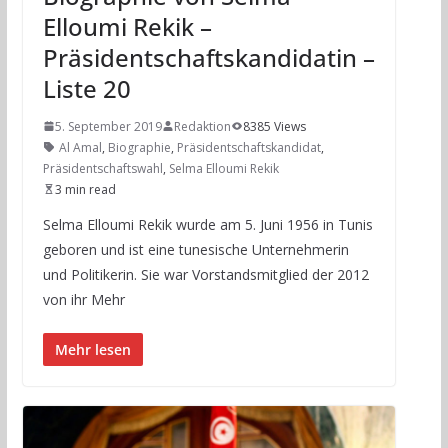
Elloumi Rekik –
Präsidentschaftskandidatin –
Liste 20
5. September 2019
Redaktion
8385 Views
Al Amal
,
Biographie
,
Präsidentschaftskandidat
,
Präsidentschaftswahl
,
Selma Elloumi Rekik
3 min read
Selma Elloumi Rekik wurde am 5. Juni 1956 in Tunis
geboren und ist eine tunesische Unternehmerin
und Politikerin. Sie war Vorstandsmitglied der 2012
von ihr Mehr
Mehr lesen