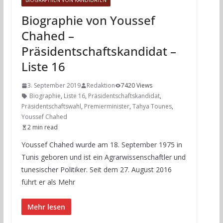
BIOGRAPHIEN VON KANDIDATEN
Biographie von Youssef
Chahed –
Präsidentschaftskandidat –
Liste 16
3. September 2019
Redaktion
7420 Views
Biographie
,
Liste 16
,
Präsidentschaftskandidat
,
Präsidentschaftswahl
,
Premierminister
,
Tahya Tounes
,
Youssef Chahed
2 min read
Youssef Chahed wurde am 18. September 1975 in
Tunis geboren und ist ein Agrarwissenschaftler und
tunesischer Politiker. Seit dem 27. August 2016
führt er als Mehr
Mehr lesen