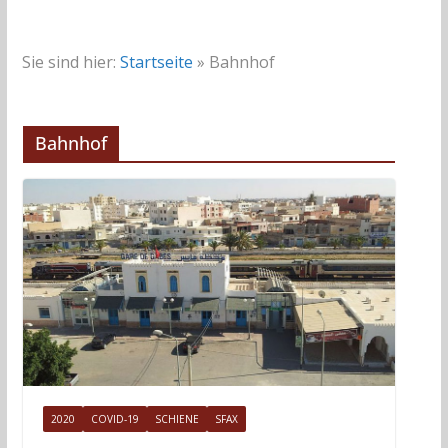
Sie sind hier:
Startseite
»
Bahnhof
Bahnhof
2020
COVID-19
SCHIENE
SFAX