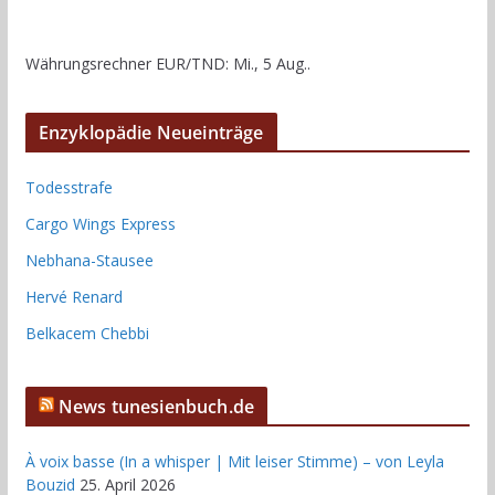
Währungsrechner
EUR/TND
: Mi., 5 Aug..
Enzyklopädie Neueinträge
Todesstrafe
Cargo Wings Express
Nebhana-Stausee
Hervé Renard
Belkacem Chebbi
News tunesienbuch.de
À voix basse (In a whisper | Mit leiser Stimme) – von Leyla
Bouzid
25. April 2026