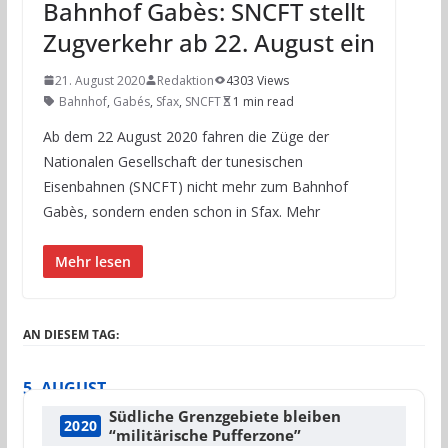
Bahnhof Gabès: SNCFT stellt
Zugverkehr ab 22. August ein
21. August 2020
Redaktion
4303 Views
Bahnhof
,
Gabés
,
Sfax
,
SNCFT
1 min read
Ab dem 22 August 2020 fahren die Züge der
Nationalen Gesellschaft der tunesischen
Eisenbahnen (SNCFT) nicht mehr zum Bahnhof
Gabès, sondern enden schon in Sfax. Mehr
Mehr lesen
AN DIESEM TAG:
5. AUGUST
Südliche Grenzgebiete bleiben
2020
“militärische Pufferzone”