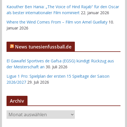
Kaouther Ben Hania: „The Voice of Hind Rajab“ für den Oscar
als bester internationaler Film nominiert
22. Januar 2026
Where the Wind Comes From – Film von Amel Guellaty
10.
Januar 2026
News tunesienfussball.de
El Gawafel Sportives de Gafsa (EGSG) kündigt Rückzug aus
der Meisterschaft an
30. Juli 2026
Ligue 1 Pro: Spielplan der ersten 15 Spieltage der Saison
2026/2027
29. Juli 2026
Archiv
A
r