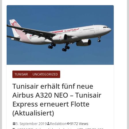
TUNISAIR
UNCATEGORIZED
Tunisair erhält fünf neue
Airbus A320 NEO – Tunisair
Express erneuert Flotte
(Aktualisiert)
5. September 2019
Redaktion
9172 Views