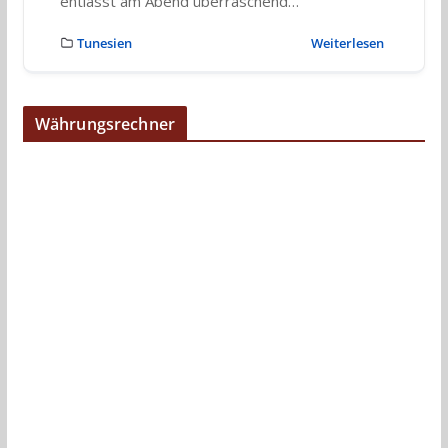
entlässt am Abend überraschend…
Tunesien
Weiterlesen
Währungsrechner