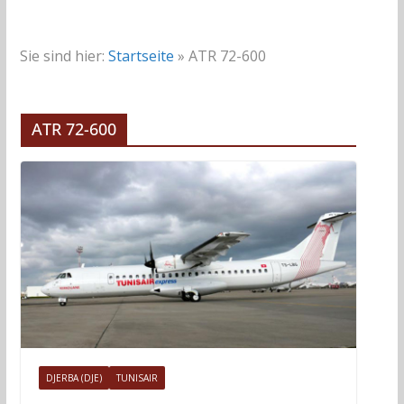
Sie sind hier:
Startseite
»
ATR 72-600
ATR 72-600
DJERBA (DJE)
TUNISAIR