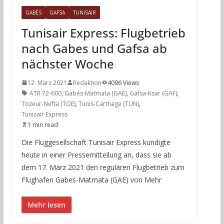
GABÉS
GAFSA
TUNISAIR
Tunisair Express: Flugbetrieb
nach Gabes und Gafsa ab
nächster Woche
12. März 2021
Redaktion
4096 Views
ATR 72-600
,
Gabés-Matmata (GAE)
,
Gafsa-Ksar (GAF)
,
Tozeur-Nefta (TOE)
,
Tunis-Carthage (TUN)
,
Tunisair Express
1 min read
Die Fluggesellschaft Tunisair Express kündigte
heute in einer Pressemitteilung an, dass sie ab
dem 17. März 2021 den regulären Flugbetrieb zum
Flughafen Gabes-Matmata (GAE) von Mehr
Mehr lesen