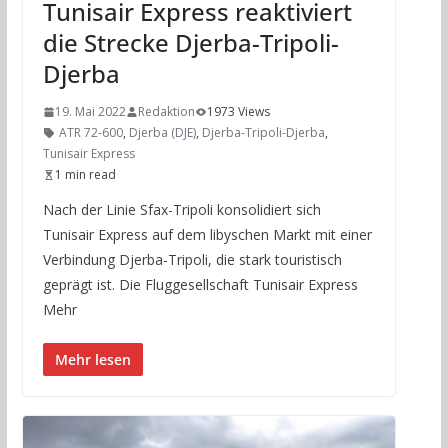
Tunisair Express reaktiviert
die Strecke Djerba-Tripoli-
Djerba
19. Mai 2022
Redaktion
1973 Views
ATR 72-600
,
Djerba (DJE)
,
Djerba-Tripoli-Djerba
,
Tunisair Express
1 min read
Nach der Linie Sfax-Tripoli konsolidiert sich
Tunisair Express auf dem libyschen Markt mit einer
Verbindung Djerba-Tripoli, die stark touristisch
geprägt ist. Die Fluggesellschaft Tunisair Express
Mehr
Mehr lesen