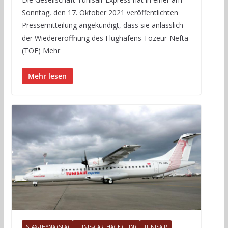
Sonntag, den 17. Oktober 2021 veröffentlichten
Pressemitteilung angekündigt, dass sie anlässlich
der Wiedereröffnung des Flughafens Tozeur-Nefta
(TOE) Mehr
Mehr lesen
SFAX-THYNA (SFA)
TUNIS-CARTHAGE (TUN)
TUNISAIR