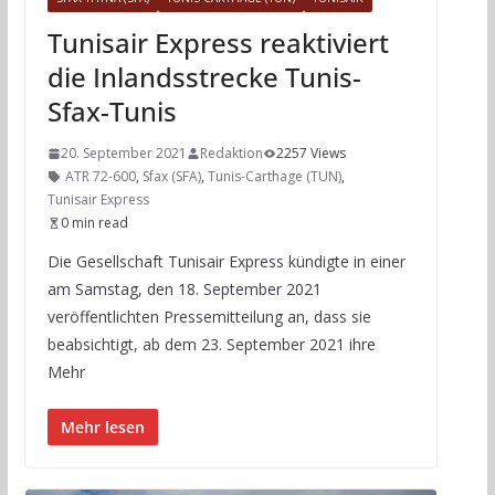
Tunisair Express reaktiviert
die Inlandsstrecke Tunis-
Sfax-Tunis
20. September 2021
Redaktion
2257 Views
ATR 72-600
,
Sfax (SFA)
,
Tunis-Carthage (TUN)
,
Tunisair Express
0 min read
Die Gesellschaft Tunisair Express kündigte in einer
am Samstag, den 18. September 2021
veröffentlichten Pressemitteilung an, dass sie
beabsichtigt, ab dem 23. September 2021 ihre
Mehr
Mehr lesen