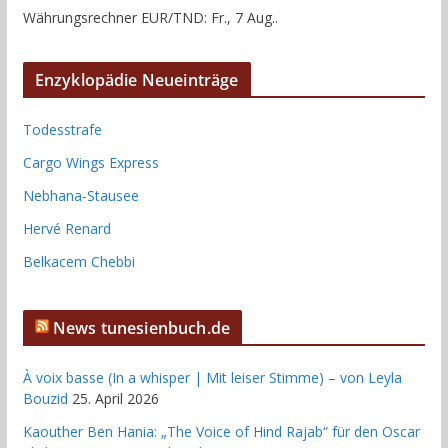
Währungsrechner
EUR/TND
: Fr., 7 Aug..
Enzyklopädie Neueinträge
Todesstrafe
Cargo Wings Express
Nebhana-Stausee
Hervé Renard
Belkacem Chebbi
News tunesienbuch.de
À voix basse (In a whisper | Mit leiser Stimme) – von Leyla
Bouzid
25. April 2026
Kaouther Ben Hania: „The Voice of Hind Rajab“ für den Oscar