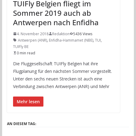
TUIFly Belgien fliegt im
Sommer 2019 auch ab
Antwerpen nach Enfidha
4. November 2018
Redaktion
5436 Views
Antwerpen (ANR)
,
Enfidha-Hammamet (NBE)
,
TUI
,
TUIFly BE
0 min read
Die Fluggesellschaft TUIFly Belgien hat ihre
Flugplanung für den nächsten Sommer vorgestellt.
Unter den sechs neuen Strecken ist auch eine
Verbindung zwischen Antwerpen (ANR) und Mehr
Mehr lesen
AN DIESEM TAG: