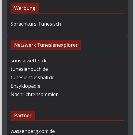
Werbung
Sprachkurs Tunesisch
Netzwerk Tunesienexplorer
soussewetter.de
tunesienbuch.de
tunesienfussball.de
Enzyklopädie
Nachrichtensammler
Partner
wassenberg.com.de