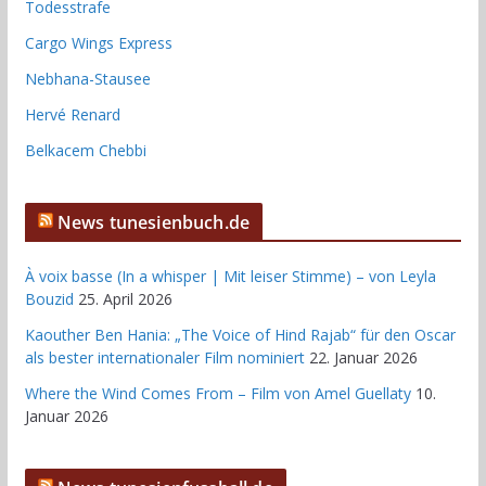
Todesstrafe
Cargo Wings Express
Nebhana-Stausee
Hervé Renard
Belkacem Chebbi
News tunesienbuch.de
À voix basse (In a whisper | Mit leiser Stimme) – von Leyla
Bouzid
25. April 2026
Kaouther Ben Hania: „The Voice of Hind Rajab“ für den Oscar
als bester internationaler Film nominiert
22. Januar 2026
Where the Wind Comes From – Film von Amel Guellaty
10.
Januar 2026