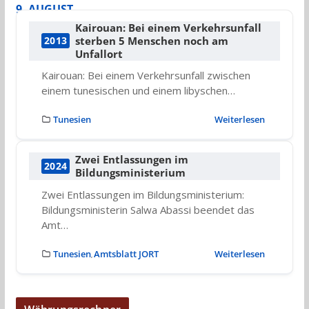
9. AUGUST
Kairouan: Bei einem Verkehrsunfall
sterben 5 Menschen noch am
2013
Unfallort
Kairouan: Bei einem Verkehrsunfall zwischen
einem tunesischen und einem libyschen…
Tunesien
Weiterlesen
Zwei Entlassungen im
2024
Bildungsministerium
Zwei Entlassungen im Bildungsministerium:
Bildungsministerin Salwa Abassi beendet das
Amt…
Tunesien
Amtsblatt JORT
Weiterlesen
,