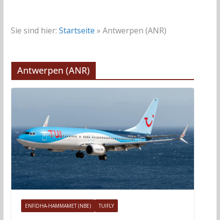
Sie sind hier:
Startseite
»
Antwerpen (ANR)
Antwerpen (ANR)
ENFIDHA-HAMMAMET (NBE)
TUIFLY