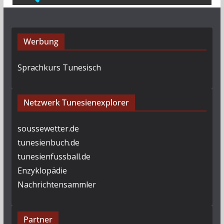
Werbung
Sprachkurs Tunesisch
Netzwerk Tunesienexplorer
soussewetter.de
tunesienbuch.de
tunesienfussball.de
Enzyklopädie
Nachrichtensammler
Partner