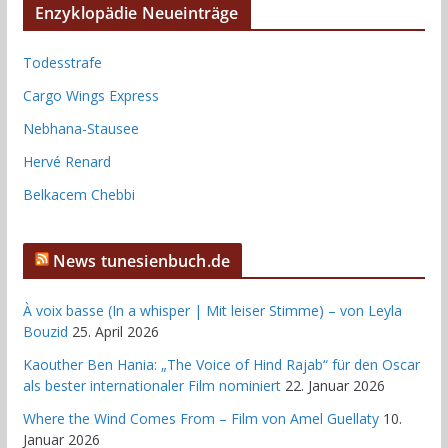
Enzyklopädie Neueinträge
Todesstrafe
Cargo Wings Express
Nebhana-Stausee
Hervé Renard
Belkacem Chebbi
News tunesienbuch.de
À voix basse (In a whisper | Mit leiser Stimme) – von Leyla
Bouzid
25. April 2026
Kaouther Ben Hania: „The Voice of Hind Rajab“ für den Oscar
als bester internationaler Film nominiert
22. Januar 2026
Where the Wind Comes From – Film von Amel Guellaty
10.
Januar 2026