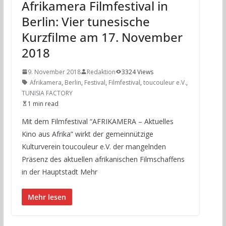
Afrikamera Filmfestival in
Berlin: Vier tunesische
Kurzfilme am 17. November
2018
9. November 2018
Redaktion
3324 Views
Afrikamera
,
Berlin
,
Festival
,
Filmfestival
,
toucouleur e.V.
,
TUNISIA FACTORY
1 min read
Mit dem Filmfestival “AFRIKAMERA – Aktuelles
Kino aus Afrika” wirkt der gemeinnützige
Kulturverein toucouleur e.V. der mangelnden
Präsenz des aktuellen afrikanischen Filmschaffens
in der Hauptstadt Mehr
Mehr lesen