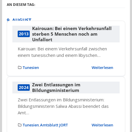
AN DIESEM TAG:
9. AUGUST
Kairouan: Bei einem Verkehrsunfall
sterben 5 Menschen noch am
2013
Unfallort
Kairouan: Bei einem Verkehrsunfall zwischen
einem tunesischen und einem libyschen…
Tunesien
Weiterlesen
Zwei Entlassungen im
2024
Bildungsministerium
Zwei Entlassungen im Bildungsministerium:
Bildungsministerin Salwa Abassi beendet das
Amt…
Tunesien
Amtsblatt JORT
Weiterlesen
,