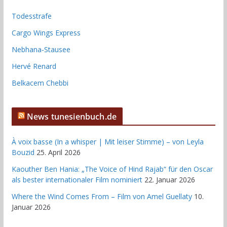
Todesstrafe
Cargo Wings Express
Nebhana-Stausee
Hervé Renard
Belkacem Chebbi
News tunesienbuch.de
À voix basse (In a whisper | Mit leiser Stimme) – von Leyla
Bouzid
25. April 2026
Kaouther Ben Hania: „The Voice of Hind Rajab“ für den Oscar
als bester internationaler Film nominiert
22. Januar 2026
Where the Wind Comes From – Film von Amel Guellaty
10.
Januar 2026