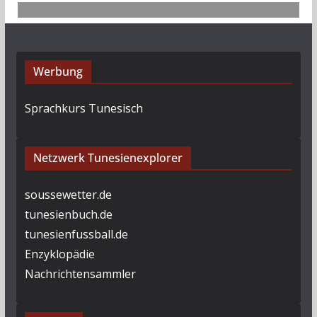
Werbung
Sprachkurs Tunesisch
Netzwerk Tunesienexplorer
soussewetter.de
tunesienbuch.de
tunesienfussball.de
Enzyklopädie
Nachrichtensammler