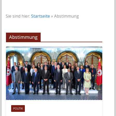
Sie sind hier:
Startseite
»
Abstimmung
Abstimmung
POLITIK