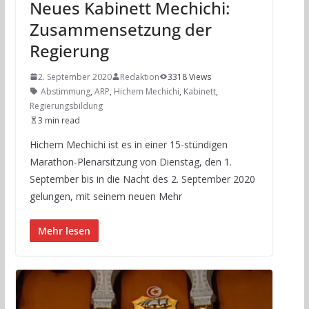
Neues Kabinett Mechichi:
Zusammensetzung der
Regierung
2. September 2020
Redaktion
3318 Views
Abstimmung
,
ARP
,
Hichem Mechichi
,
Kabinett
,
Regierungsbildung
3 min read
Hichem Mechichi ist es in einer 15-stündigen
Marathon-Plenarsitzung von Dienstag, den 1.
September bis in die Nacht des 2. September 2020
gelungen, mit seinem neuen Mehr
Mehr lesen