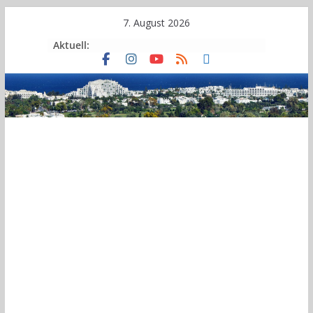
Skip
7. August 2026
to
Aktuell:
content