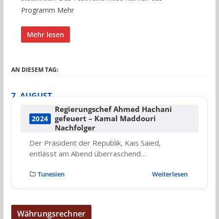
Programm Mehr
Mehr lesen
AN DIESEM TAG:
7. AUGUST
Regierungschef Ahmed Hachani
gefeuert – Kamal Maddouri
2024
Nachfolger
Der Präsident der Republik, Kais Saied,
entlässt am Abend überraschend…
Tunesien
Weiterlesen
Währungsrechner