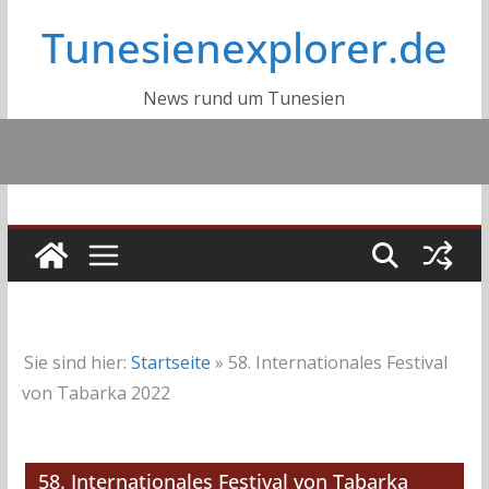
Tunesienexplorer.de
News rund um Tunesien
Sie sind hier:
Startseite
»
58. Internationales Festival
von Tabarka 2022
58. Internationales Festival von Tabarka