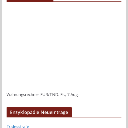
Währungsrechner
EUR/TND
: Fr., 7 Aug..
Enzyklopädie Neueinträge
Todesstrafe