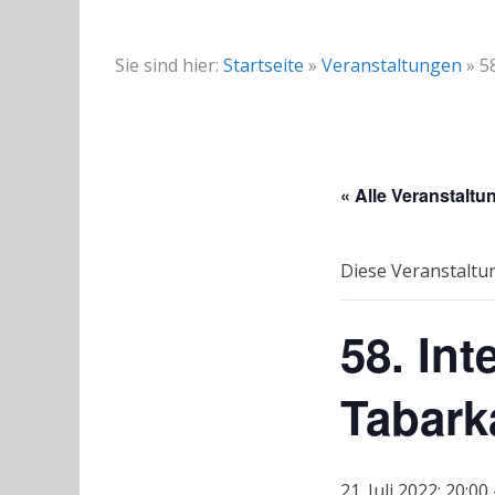
Sie sind hier:
Startseite
»
Veranstaltungen
»
5
« Alle Veranstaltu
Diese Veranstaltun
58. Int
Tabark
21. Juli 2022: 20:00