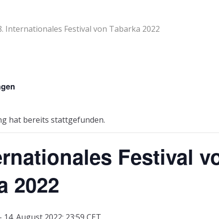
8. Internationales Festival von Tabarka 2022
ngen
g hat bereits stattgefunden.
ernationales Festival v
a 2022
-
14. August 2022: 23:59
CET