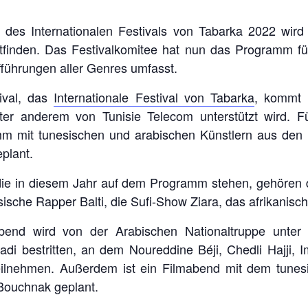
des Internationalen Festivals von Tabarka 2022 wird
ttfinden. Das Festivalkomitee hat nun das Programm 
führungen aller Genres umfasst.
ival, das
Internationale Festival von Tabarka
, kommt 
ter anderem von Tunisie Telecom unterstützt wird. F
m mit tunesischen und arabischen Künstlern aus den 
plant.
e in diesem Jahr auf dem Programm stehen, gehören d
ische Rapper Balti, die Sufi-Show Ziara, das afrikanisc
bend wird von der Arabischen Nationaltruppe unter
di bestritten, an dem Noureddine Béji, Chedli Hajji
lnehmen. Außerdem ist ein Filmabend mit dem tunesis
Bouchnak geplant.