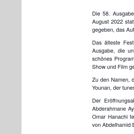
Die 58. Ausgabe 
August 2022 sta
gegeben, das Auf
Das älteste Fest
Ausgabe, die un
schönes Program
Show und Film ge
Zu den Namen, di
Younan, der tunes
Der Eröffnungsa
Abderahmane Aya
Omar Hanachi tei
von Abdelhamid 