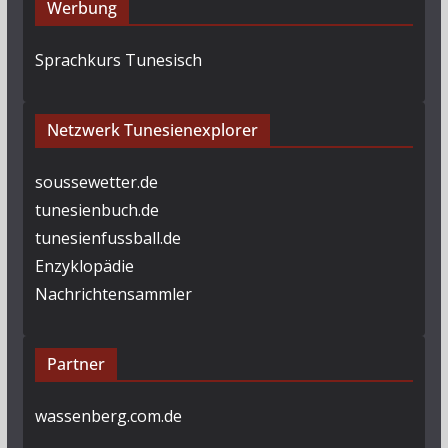
Werbung
Sprachkurs Tunesisch
Netzwerk Tunesienexplorer
soussewetter.de
tunesienbuch.de
tunesienfussball.de
Enzyklopädie
Nachrichtensammler
Partner
wassenberg.com.de