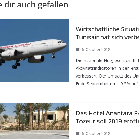
 dir auch gefallen
Wirtschaftliche Situat
Tunisair hat sich verb
26. Oktober 2018
Die nationale Fluggesellschaft T
Aktivitätsindikatoren in den e
verbessert. Der Umsatz des Un
Ende September um 19,5% auf 
Das Hotel Anantara R
Tozeur soll 2019 eröf
26. Oktober 2018