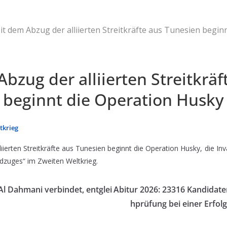
it dem Abzug der alliierten Streitkräfte aus Tunesien begin
bzug der alliierten Streitkräf
 beginnt die Operation Husky
tkrieg
iierten Streitkräfte aus Tunesien beginnt die Operation Husky, die Inva
eldzuges“ im Zweiten Weltkrieg.
 Al Dahmani verbindet, entglei
Abitur 2026: 23316 Kandidate
hprüfung bei einer Erfo