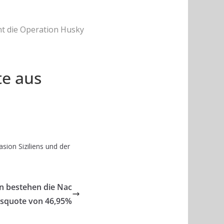
nt die Operation Husky
te aus
sion Siziliens und der
n bestehen die Nac
lgsquote von 46,95%