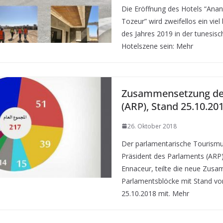
Die Eröffnung des Hotels “Ana
Tozeur” wird zweifellos ein viel
des Jahres 2019 in der tunesis
Hotelszene sein: Mehr
Zusammensetzung de
(ARP), Stand 25.10.20
26. Oktober 2018
Der parlamentarische Tourismu
Präsident des Parlaments (AR
Ennaceur, teilte die neue Zus
Parlamentsblöcke mit Stand vo
25.10.2018 mit. Mehr