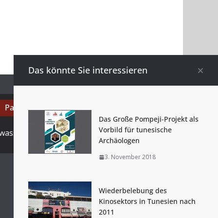
Das könnte Sie interessieren
Partner
Das Große Pompeji-Projekt als
Vorbild für tunesische
wassenberg.com.de
Archäologen
3. November 2018
Wiederbelebung des
Kinosektors in Tunesien nach
2011