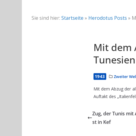
Sie sind hier:
Startseite
»
Herodotus Posts
»
M
Mit dem A
Tunesien
1943
Zweiter Wel
Mit dem Abzug der all
Auftakt des „Italienf
Zug, der Tunis mit
st in Kef