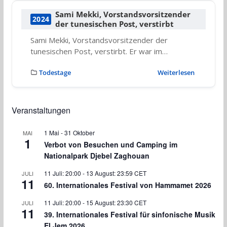
Sami Mekki, Vorstandsvorsitzender
2024
der tunesischen Post, verstirbt
Sami Mekki, Vorstandsvorsitzender der
tunesischen Post, verstirbt. Er war im…
Todestage
Weiterlesen
Veranstaltungen
1 Mai
-
31 Oktober
MAI
1
Verbot von Besuchen und Camping im
Nationalpark Djebel Zaghouan
11 Juli: 20:00
-
13 August: 23:59
CET
JULI
11
60. Internationales Festival von Hammamet 2026
11 Juli: 20:00
-
15 August: 23:30
CET
JULI
11
39. Internationales Festival für sinfonische Musik
El Jem 2026