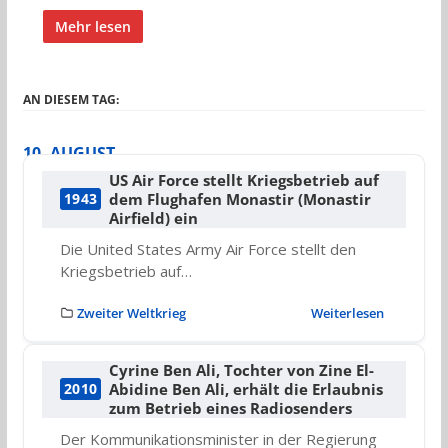
Mehr lesen
AN DIESEM TAG:
10. AUGUST
US Air Force stellt Kriegsbetrieb auf
dem Flughafen Monastir (Monastir
1943
Airfield) ein
Die United States Army Air Force stellt den
Kriegsbetrieb auf…
Zweiter Weltkrieg
Weiterlesen
Cyrine Ben Ali, Tochter von Zine El-
Abidine Ben Ali, erhält die Erlaubnis
2010
zum Betrieb eines Radiosenders
Der Kommunikationsminister in der Regierung