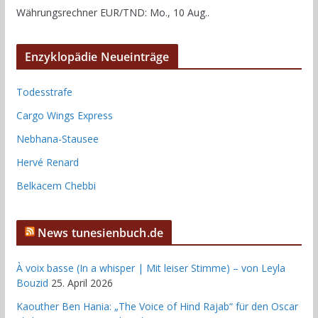
Währungsrechner
EUR/TND
: Mo., 10 Aug..
Enzyklopädie Neueinträge
Todesstrafe
Cargo Wings Express
Nebhana-Stausee
Hervé Renard
Belkacem Chebbi
News tunesienbuch.de
À voix basse (In a whisper | Mit leiser Stimme) – von Leyla
Bouzid
25. April 2026
Kaouther Ben Hania: „The Voice of Hind Rajab“ für den Oscar