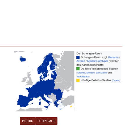
POLITIK
TOURISMUS