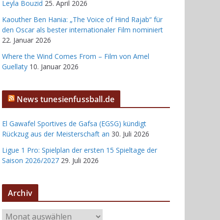
Leyla Bouzid
25. April 2026
Kaouther Ben Hania: „The Voice of Hind Rajab“ für
den Oscar als bester internationaler Film nominiert
22. Januar 2026
Where the Wind Comes From – Film von Amel
Guellaty
10. Januar 2026
News tunesienfussball.de
El Gawafel Sportives de Gafsa (EGSG) kündigt
Rückzug aus der Meisterschaft an
30. Juli 2026
Ligue 1 Pro: Spielplan der ersten 15 Spieltage der
Saison 2026/2027
29. Juli 2026
Archiv
A