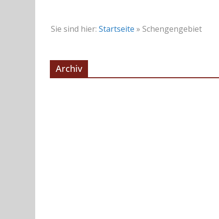
Sie sind hier:
Startseite
»
Schengengebiet
Archiv