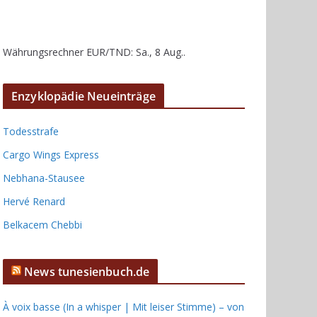
Währungsrechner
EUR/TND
: Sa., 8 Aug..
Enzyklopädie Neueinträge
Todesstrafe
Cargo Wings Express
Nebhana-Stausee
Hervé Renard
Belkacem Chebbi
News tunesienbuch.de
À voix basse (In a whisper | Mit leiser Stimme) – von