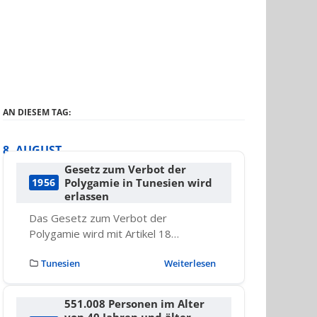
AN DIESEM TAG:
8. AUGUST
Gesetz zum Verbot der
Polygamie in Tunesien wird
1956
erlassen
Das Gesetz zum Verbot der
Polygamie wird mit Artikel 18…
Tunesien
Weiterlesen
551.008 Personen im Alter
von 40 Jahren und älter