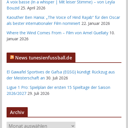
À voix basse (In a whisper | Mit leiser Stimme) – von Leyla
Bouzid
25. April 2026
Kaouther Ben Hania: „The Voice of Hind Rajab“ für den Oscar
als bester internationaler Film nominiert
22. Januar 2026
Where the Wind Comes From – Film von Amel Guellaty
10.
Januar 2026
News tunesienfussball.de
El Gawafel Sportives de Gafsa (EGSG) kündigt Rückzug aus
der Meisterschaft an
30. Juli 2026
Ligue 1 Pro: Spielplan der ersten 15 Spieltage der Saison
2026/2027
29. Juli 2026
Archiv
A