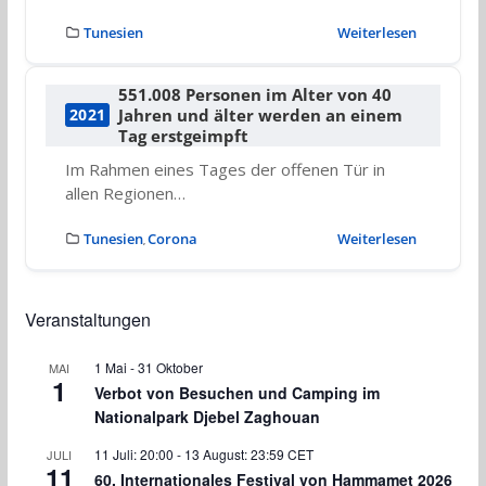
Tunesien
Weiterlesen
551.008 Personen im Alter von 40
Jahren und älter werden an einem
2021
Tag erstgeimpft
Im Rahmen eines Tages der offenen Tür in
allen Regionen…
Tunesien
Corona
Weiterlesen
,
Veranstaltungen
1 Mai
-
31 Oktober
MAI
1
Verbot von Besuchen und Camping im
Nationalpark Djebel Zaghouan
11 Juli: 20:00
-
13 August: 23:59
CET
JULI
11
60. Internationales Festival von Hammamet 2026