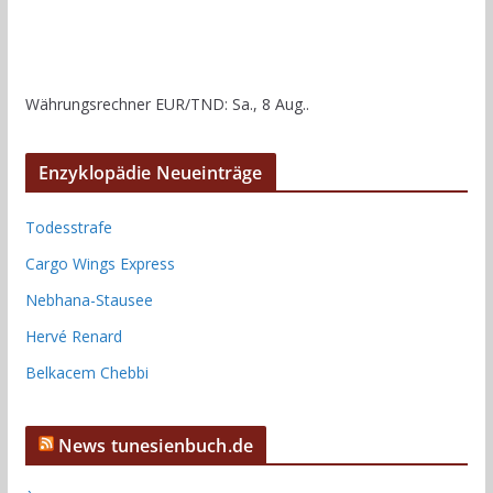
Währungsrechner
EUR/TND
: Sa., 8 Aug..
Enzyklopädie Neueinträge
Todesstrafe
Cargo Wings Express
Nebhana-Stausee
Hervé Renard
Belkacem Chebbi
News tunesienbuch.de