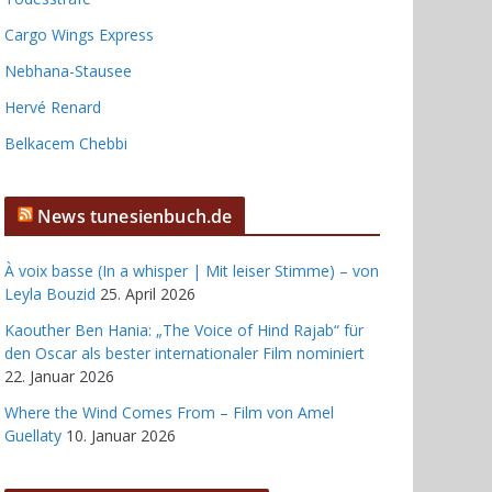
Cargo Wings Express
Nebhana-Stausee
Hervé Renard
Belkacem Chebbi
News tunesienbuch.de
À voix basse (In a whisper | Mit leiser Stimme) – von
Leyla Bouzid
25. April 2026
Kaouther Ben Hania: „The Voice of Hind Rajab“ für
den Oscar als bester internationaler Film nominiert
22. Januar 2026
Where the Wind Comes From – Film von Amel
Guellaty
10. Januar 2026