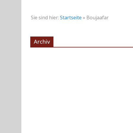
Sie sind hier:
Startseite
»
Boujaafar
Archiv