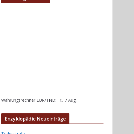
Währungsrechner
EUR/TND
: Fr., 7 Aug..
Enzyklopädie Neueinträge
Todesstrafe