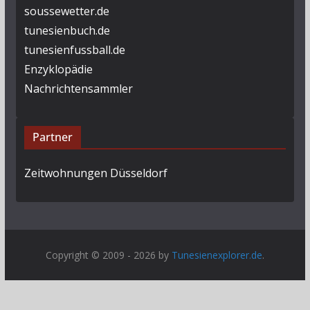
soussewetter.de
tunesienbuch.de
tunesienfussball.de
Enzyklopädie
Nachrichtensammler
Partner
Zeitwohnungen Düsseldorf
Copyright © 2009 - 2026 by
Tunesienexplorer.de
.