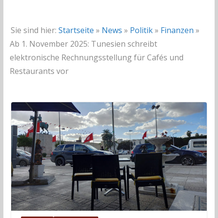
Sie sind hier:
Startseite
»
News
»
Politik
»
Finanzen
»
Ab 1. November 2025: Tunesien schreibt
elektronische Rechnungsstellung für Cafés und
Restaurants vor