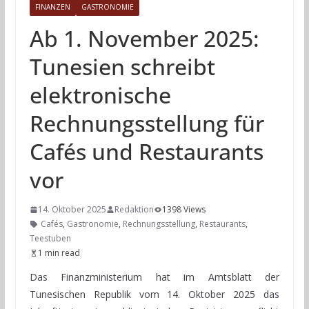
FINANZEN
GASTRONOMIE
Ab 1. November 2025:
Tunesien schreibt
elektronische
Rechnungsstellung für
Cafés und Restaurants
vor
14. Oktober 2025
Redaktion
1398 Views
Cafés
,
Gastronomie
,
Rechnungsstellung
,
Restaurants
,
Teestuben
1 min read
Das Finanzministerium hat im Amtsblatt der
Tunesischen Republik vom 14. Oktober 2025 das