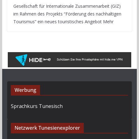
Gesellschaft für Internationale Zusammenarbeit (GIZ)
im Rahmen des Projekts “Förderung des nachhaltigen
Tourismus” ein neues touristisches Angebot Mehr
Werbung
Sprachkurs Tunesisch
Netzwerk Tunesienexplorer