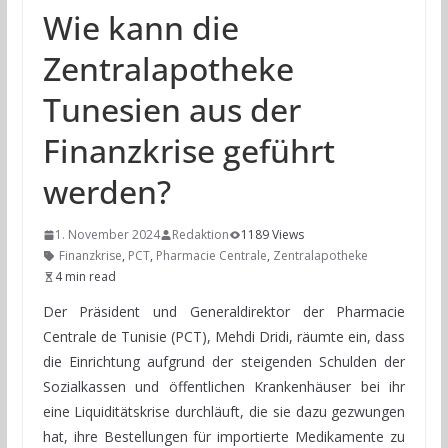
Wie kann die
Zentralapotheke
Tunesien aus der
Finanzkrise geführt
werden?
1. November 2024
Redaktion
1189 Views
Finanzkrise
,
PCT
,
Pharmacie Centrale
,
Zentralapotheke
4 min read
Der Präsident und Generaldirektor der Pharmacie
Centrale de Tunisie (PCT), Mehdi Dridi, räumte ein, dass
die Einrichtung aufgrund der steigenden Schulden der
Sozialkassen und öffentlichen Krankenhäuser bei ihr
eine Liquiditätskrise durchläuft, die sie dazu gezwungen
hat, ihre Bestellungen für importierte Medikamente zu