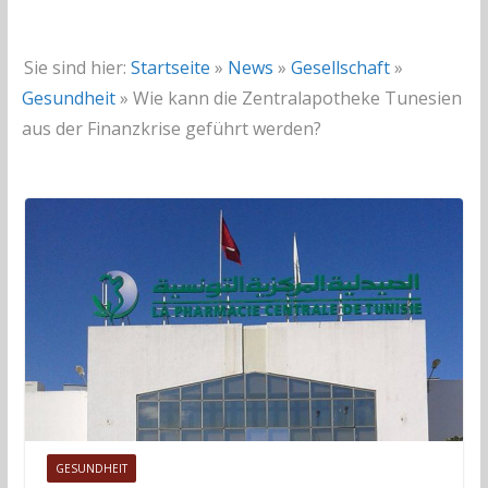
Sie sind hier:
Startseite
»
News
»
Gesellschaft
»
Gesundheit
»
Wie kann die Zentralapotheke Tunesien
aus der Finanzkrise geführt werden?
GESUNDHEIT