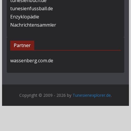
tunesienbuch.de
tunesienfussball.de
Enzyklopädie
Nachrichtensammler
Partner
wassenberg.com.de
Copyright © 2009 - 2026 by
Tunesienexplorer.de
.