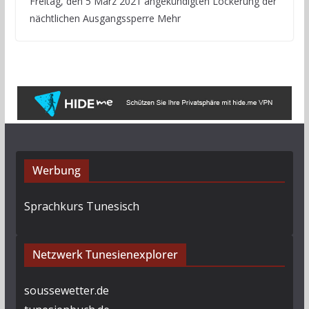
Freitag, den 5 März 2021 angekündigten Lockerung der
nächtlichen Ausgangssperre Mehr
Werbung
Sprachkurs Tunesisch
Netzwerk Tunesienexplorer
soussewetter.de