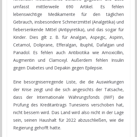
umfasst mittlerweile 690 Artikel. Es fehlen
lebenswichtige Medikamente für den täglichen
Gebrauch, insbesondere Schmerzmittel (Analgetika) und
fiebersenkende Mittel (Antipyretika), und das sogar für
Kinder. Dies gilt z. B. für Analgan, Aspegic, Aspirin,
Cetamol, Doliprane, Efferalgan, Ibuphil, Dafalgan und
Panadol. Es fehlen auch Antibiotika wie Amoxicillin,
Augmentin und Clamoxyl. Außerdem fehlen Insulin
gegen Diabetes und Depakin gegen Epilepsie.
Eine besorgniserregende Liste, die die Auswirkungen
der Krise zeigt und die sich angesichts der Tatsache,
dass der Internationale Währungsfonds (IWF) die
Prüfung des Kreditantrags Tunesiens verschoben hat,
nicht bessern wird. Das Land wird also nicht in der Lage
sein, seinen Haushalt für 2022 abzuschließen, wie die
Regierung gehofft hatte.