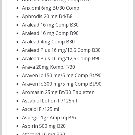
Anxioml 6mg Bt/30 Comp
Aphrodis 20 mg B4/B8
Aralead 16 mg Comp B30
Aralead 16 mg Comp B90
Aralead 4mg Comp B30
Aralead Plus 16 mg/12,5 Comp B30
Aralead Plus 16 mg/12,5 Comp B90
Arava 20mg Komp. F/30
Araven Ic 150 mg/5 mg Comp Bt/90
Araven Ic 300 mg/5 mg Comp Bt/90
Aromasin 25mg Bt/30 Tabletten
Ascabiol Lotion Fl/125ml
Ascalol Fl/125 ml
Aspegic 1gr Amp Inj B/6
Aspirin 500 mg B20
Atacand 16 mg B30