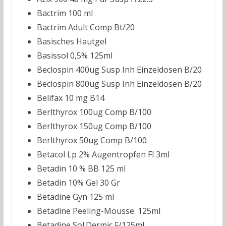
Bactrim 100 ml
Bactrim Adult Comp Bt/20
Basisches Hautgel
Basissol 0,5% 125ml
Beclospin 400ug Susp Inh Einzeldosen B/20
Beclospin 800ug Susp Inh Einzeldosen B/20
Belifax 10 mg B14
Berlthyrox 100ug Comp B/100
Berlthyrox 150ug Comp B/100
Berlthyrox 50ug Comp B/100
Betacol Lp 2% Augentropfen Fl 3ml
Betadin 10 % BB 125 ml
Betadin 10% Gel 30 Gr
Betadine Gyn 125 ml
Betadine Peeling-Mousse. 125ml
Betadine Sol.Dermic F/125ml