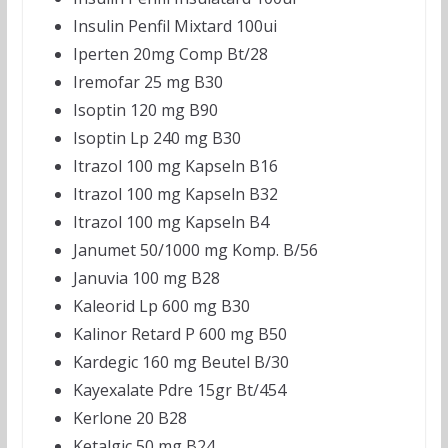
Insulin Penfil Mixtard 100ui
Iperten 20mg Comp Bt/28
Iremofar 25 mg B30
Isoptin 120 mg B90
Isoptin Lp 240 mg B30
Itrazol 100 mg Kapseln B16
Itrazol 100 mg Kapseln B32
Itrazol 100 mg Kapseln B4
Janumet 50/1000 mg Komp. B/56
Januvia 100 mg B28
Kaleorid Lp 600 mg B30
Kalinor Retard P 600 mg B50
Kardegic 160 mg Beutel B/30
Kayexalate Pdre 15gr Bt/454
Kerlone 20 B28
Ketalgic 50 mg B24