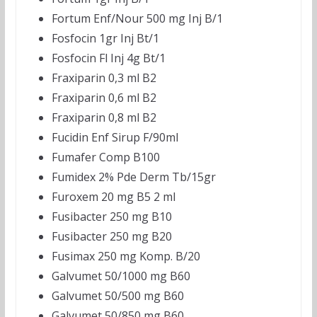
Fortum Enf/Nour 500 mg Inj B/1
Fosfocin 1gr Inj Bt/1
Fosfocin Fl Inj 4g Bt/1
Fraxiparin 0,3 ml B2
Fraxiparin 0,6 ml B2
Fraxiparin 0,8 ml B2
Fucidin Enf Sirup F/90ml
Fumafer Comp B100
Fumidex 2% Pde Derm Tb/15gr
Furoxem 20 mg B5 2 ml
Fusibacter 250 mg B10
Fusibacter 250 mg B20
Fusimax 250 mg Komp. B/20
Galvumet 50/1000 mg B60
Galvumet 50/500 mg B60
Galvumet 50/850 mg B60