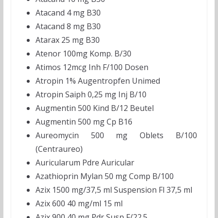
Atacand 4 mg B30
Atacand 8 mg B30
Atarax 25 mg B30
Atenor 100mg Komp. B/30
Atimos 12mcg Inh F/100 Dosen
Atropin 1% Augentropfen Unimed
Atropin Saiph 0,25 mg Inj B/10
Augmentin 500 Kind B/12 Beutel
Augmentin 500 mg Cp B16
Aureomycin 500 mg Oblets B/100
(Centraureo)
Auricularum Pdre Auricular
Azathioprin Mylan 50 mg Comp B/100
Azix 1500 mg/37,5 ml Suspension Fl 37,5 ml
Azix 600 40 mg/ml 15 ml
Azix 900 40 mg Pdr Susp F/22.5