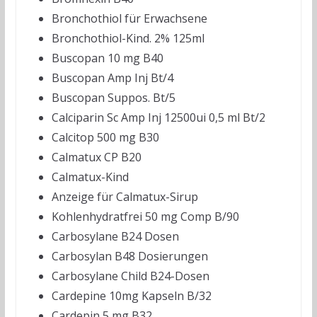
Bronchothiol für Erwachsene
Bronchothiol-Kind. 2% 125ml
Buscopan 10 mg B40
Buscopan Amp Inj Bt/4
Buscopan Suppos. Bt/5
Calciparin Sc Amp Inj 12500ui 0,5 ml Bt/2
Calcitop 500 mg B30
Calmatux CP B20
Calmatux-Kind
Anzeige für Calmatux-Sirup
Kohlenhydratfrei 50 mg Comp B/90
Carbosylane B24 Dosen
Carbosylan B48 Dosierungen
Carbosylane Child B24-Dosen
Cardepine 10mg Kapseln B/32
Cardepin 5 mg B32