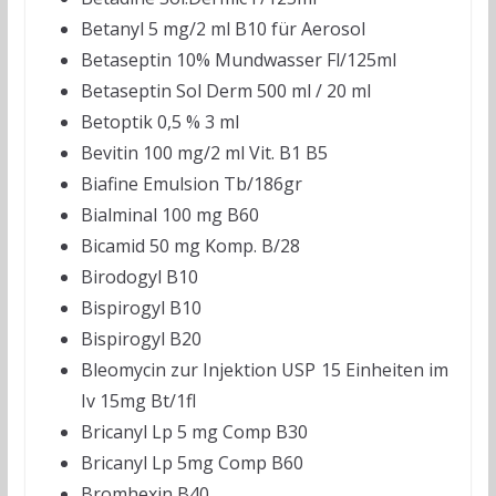
Betanyl 5 mg/2 ml B10 für Aerosol
Betaseptin 10% Mundwasser Fl/125ml
Betaseptin Sol Derm 500 ml / 20 ml
Betoptik 0,5 % 3 ml
Bevitin 100 mg/2 ml Vit. B1 B5
Biafine Emulsion Tb/186gr
Bialminal 100 mg B60
Bicamid 50 mg Komp. B/28
Birodogyl B10
Bispirogyl B10
Bispirogyl B20
Bleomycin zur Injektion USP 15 Einheiten im
Iv 15mg Bt/1fl
Bricanyl Lp 5 mg Comp B30
Bricanyl Lp 5mg Comp B60
Bromhexin B40