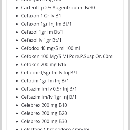
Carteol Lp 2% Augentropfen B/30
Cefaxon 1 Gr Iv B1
Cefaxon 1gr Inj Im Bt/1
Cefazol 1gr Im Bt/1
Cefazol Iv 1gr Bt/1
Cefodox 40 mg/5 ml 100 ml
Cefoken 100 Mg/5 Ml Pdre.P.Susp.Or. 60ml
Cefoken 200 mg B16
Cefotim 0,5gr Im Iv Inj B/1
Cefotim 1gr Im Inj B/1
Ceftazim Im Iv 0,5r Inj B/1
Ceftazim Im/Iv 1gr Inj B/1
Celebrex 200 mg B10
Celebrex 200 mg B20
Celebrex 200 mg B30
Celestene Chronodose Amp/Inj