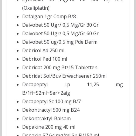
(Oxaliplatin)
Dafalgan 1gr Comp B/8
Daivobet 50 Ugr/ 0,5 Mg/Gr 30 Gr
Daivobet 50 Ugr/ 0,5 Mg/Gr 60 Gr
Daivobet 50 ug/0,5 mg Pde Derm
Debricol Ad 250 ml
Debricol Ped 100 ml
Debridat 200 mg Bt/15 Tabletten
Debridat Sol/Buv Erwachsener 250ml
Decapeptyl Lp 11,25 mg
B/1fl+S2ml+Ser+2aig
Decapeptyl Sc 100 mg B/7
Dekontractyl 500 mg B24
Dekontraktyl-Balsam
Depakine 200 mg 40 ml
Depakin 57,64 mg/ml Sp Fl/150 ml