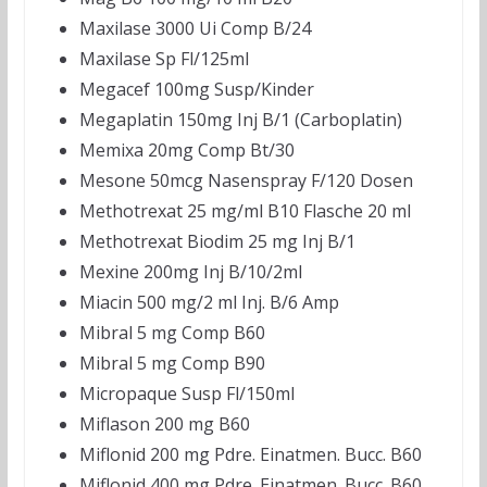
Maxilase 3000 Ui Comp B/24
Maxilase Sp Fl/125ml
Megacef 100mg Susp/Kinder
Megaplatin 150mg Inj B/1 (Carboplatin)
Memixa 20mg Comp Bt/30
Mesone 50mcg Nasenspray F/120 Dosen
Methotrexat 25 mg/ml B10 Flasche 20 ml
Methotrexat Biodim 25 mg Inj B/1
Mexine 200mg Inj B/10/2ml
Miacin 500 mg/2 ml Inj. B/6 Amp
Mibral 5 mg Comp B60
Mibral 5 mg Comp B90
Micropaque Susp Fl/150ml
Miflason 200 mg B60
Miflonid 200 mg Pdre. Einatmen. Bucc. B60
Miflonid 400 mg Pdre. Einatmen. Bucc. B60