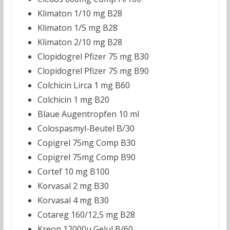
Klimaton 1/10 mg B28
Klimaton 1/5 mg B28
Klimaton 2/10 mg B28
Clopidogrel Pfizer 75 mg B30
Clopidogrel Pfizer 75 mg B90
Colchicin Lirca 1 mg B60
Colchicin 1 mg B20
Blaue Augentropfen 10 ml
Colospasmyl-Beutel B/30
Copigrel 75mg Comp B30
Copigrel 75mg Comp B90
Cortef 10 mg B100
Korvasal 2 mg B30
Korvasal 4 mg B30
Cotareg 160/12,5 mg B28
Kreon 12000u Gelul B/60