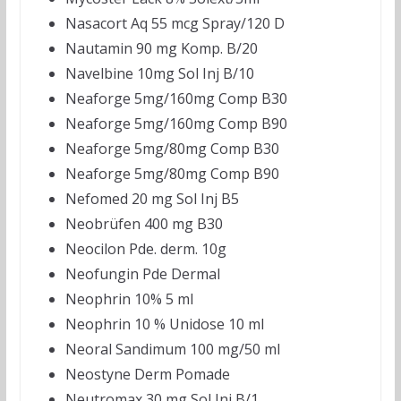
Nasacort Aq 55 mcg Spray/120 D
Nautamin 90 mg Komp. B/20
Navelbine 10mg Sol Inj B/10
Neaforge 5mg/160mg Comp B30
Neaforge 5mg/160mg Comp B90
Neaforge 5mg/80mg Comp B30
Neaforge 5mg/80mg Comp B90
Nefomed 20 mg Sol Inj B5
Neobrüfen 400 mg B30
Neocilon Pde. derm. 10g
Neofungin Pde Dermal
Neophrin 10% 5 ml
Neophrin 10 % Unidose 10 ml
Neoral Sandimum 100 mg/50 ml
Neostyne Derm Pomade
Neutromax 30 mg Sol Inj B/1