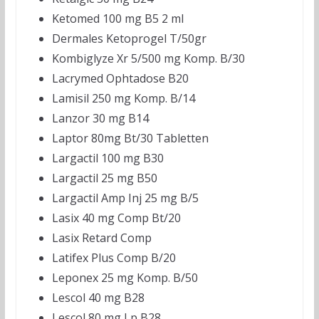
Ketomed 100 mg B5 2 ml
Dermales Ketoprogel T/50gr
Kombiglyze Xr 5/500 mg Komp. B/30
Lacrymed Ophtadose B20
Lamisil 250 mg Komp. B/14
Lanzor 30 mg B14
Laptor 80mg Bt/30 Tabletten
Largactil 100 mg B30
Largactil 25 mg B50
Largactil Amp Inj 25 mg B/5
Lasix 40 mg Comp Bt/20
Lasix Retard Comp
Latifex Plus Comp B/20
Leponex 25 mg Komp. B/50
Lescol 40 mg B28
Lescol 80 mg Lp B28