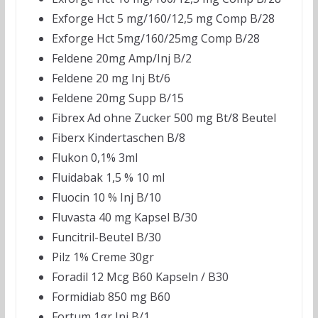
Exforge Hct 5 mg/160/12,5 mg Comp B/28
Exforge Hct 5mg/160/25mg Comp B/28
Feldene 20mg Amp/Inj B/2
Feldene 20 mg Inj Bt/6
Feldene 20mg Supp B/15
Fibrex Ad ohne Zucker 500 mg Bt/8 Beutel
Fiberx Kindertaschen B/8
Flukon 0,1% 3ml
Fluidabak 1,5 % 10 ml
Fluocin 10 % Inj B/10
Fluvasta 40 mg Kapsel B/30
Funcitril-Beutel B/30
Pilz 1% Creme 30gr
Foradil 12 Mcg B60 Kapseln / B30
Formidiab 850 mg B60
Fortum 1gr Inj B/1