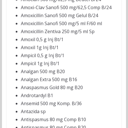
Amoxi-Clav Sanofi 500 mg/62,5 Comp B/24
Amoxicillin Sanofi 500 mg Gelul B/24
Amoxicillin Sanofi 500 mg/5 ml F/60 ml
Amoxicillin Zentiva 250 mg/5 ml Sp
Amoxil 0,5 g Inj Bt/1
Amoxil 1g Inj Bt/1
Ampicil 0,5 g Inj Bt/1
Ampicil 1g Inj Bt/1
Analgan 500 mg B20
Analgan Extra 500 mg B16
Anaspasmus Gold 80 mg B20
Androtardyl B1
Ansemid 500 mg Komp. B/36
Antazida sp
Antispasmus 80 mg Comp B10
Antispasmus 80 mg Comp B20