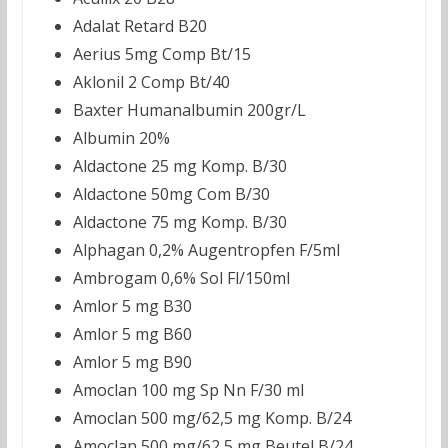
Adalat Retard B20
Aerius 5mg Comp Bt/15
Aklonil 2 Comp Bt/40
Baxter Humanalbumin 200gr/L
Albumin 20%
Aldactone 25 mg Komp. B/30
Aldactone 50mg Com B/30
Aldactone 75 mg Komp. B/30
Alphagan 0,2% Augentropfen F/5ml
Ambrogam 0,6% Sol Fl/150ml
Amlor 5 mg B30
Amlor 5 mg B60
Amlor 5 mg B90
Amoclan 100 mg Sp Nn F/30 ml
Amoclan 500 mg/62,5 mg Komp. B/24
Amoclan 500 mg/62,5 mg Beutel B/24