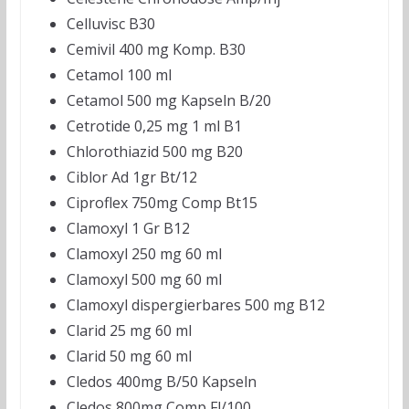
Celluvisc B30
Cemivil 400 mg Komp. B30
Cetamol 100 ml
Cetamol 500 mg Kapseln B/20
Cetrotide 0,25 mg 1 ml B1
Chlorothiazid 500 mg B20
Ciblor Ad 1gr Bt/12
Ciproflex 750mg Comp Bt15
Clamoxyl 1 Gr B12
Clamoxyl 250 mg 60 ml
Clamoxyl 500 mg 60 ml
Clamoxyl dispergierbares 500 mg B12
Clarid 25 mg 60 ml
Clarid 50 mg 60 ml
Cledos 400mg B/50 Kapseln
Cledos 800mg Comp Fl/100