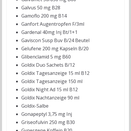
Galvus 50 mg B28
Gamoflo 200 mg B14
Ganfort Augentropfen F/3ml
Gardenal 40mg Inj Bt/1+1
Gaviscon Susp Buv B/24 Beutel
Gelufene 200 mg Kapseln B/20
Glibenclamid 5 mg B60
Goldix Duo Sachets B/12
Goldix Tagesanzeige 15 ml B12
Goldix Tagesanzeige 150 ml
Goldix Night Ad 15 ml B12
Goldix Nachtanzeige 90 ml
Goldix-Salbe
Gonapeptyl 3,75 mg Inj
Griseofulvin 250 mg B30
Gynergene Koffein B20