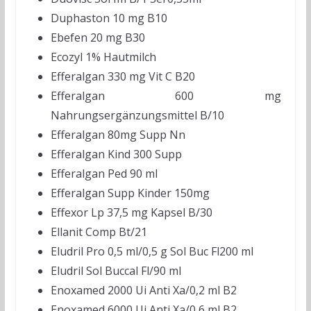
Duphaston 10 mg B10
Ebefen 20 mg B30
Ecozyl 1% Hautmilch
Efferalgan 330 mg Vit C B20
Efferalgan 600 mg
Nahrungsergänzungsmittel B/10
Efferalgan 80mg Supp Nn
Efferalgan Kind 300 Supp
Efferalgan Ped 90 ml
Efferalgan Supp Kinder 150mg
Effexor Lp 37,5 mg Kapsel B/30
Ellanit Comp Bt/21
Eludril Pro 0,5 ml/0,5 g Sol Buc Fl200 ml
Eludril Sol Buccal Fl/90 ml
Enoxamed 2000 Ui Anti Xa/0,2 ml B2
Enoxamed 6000 Ui Anti Xa/0,6 ml B2