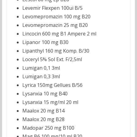
Levemir Flexpen 100ui B/5
Levomepromazin 100 mg B20
Levomepromazin 25 mg B20
Lincocin 600 mg B1 Ampere 2 ml
Lipanor 100 mg B30
Lipanthyl 160 mg Komp. B/30
Loceryl 5% Sol Ext. F/2,5ml
Lumigan 0,1 3ml
Lumigan 0,3 3ml
Lyrica 150mg Gellues B/56
Lysanxia 10 mg B40
Lysanxia 15 mg/ml 20 ml
Maalox 20 mg B14
Maalox 20 mg B28
Madopar 250 mg B100
Mag B6 100 mg/10 ml B20