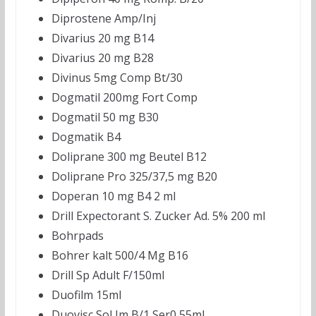
Diprostene Amp/Inj
Divarius 20 mg B14
Divarius 20 mg B28
Divinus 5mg Comp Bt/30
Dogmatil 200mg Fort Comp
Dogmatil 50 mg B30
Dogmatik B4
Doliprane 300 mg Beutel B12
Doliprane Pro 325/37,5 mg B20
Doperan 10 mg B4 2 ml
Drill Expectorant S. Zucker Ad. 5% 200 ml
Bohrpads
Bohrer kalt 500/4 Mg B16
Drill Sp Adult F/150ml
Duofilm 15ml
Duovisc Sol Im B/1 Ser0,55ml