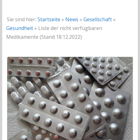
Sie sind hier:
Startseite
»
News
»
Gesellschaft
»
Gesundheit
»
Liste der nicht verfügbaren
Medikamente (Stand 18.12.2022)