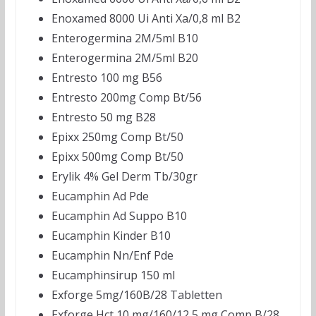
Enoxamed 8000 Ui Anti Xa/0,8 ml B2
Enterogermina 2M/5ml B10
Enterogermina 2M/5ml B20
Entresto 100 mg B56
Entresto 200mg Comp Bt/56
Entresto 50 mg B28
Epixx 250mg Comp Bt/50
Epixx 500mg Comp Bt/50
Erylik 4% Gel Derm Tb/30gr
Eucamphin Ad Pde
Eucamphin Ad Suppo B10
Eucamphin Kinder B10
Eucamphin Nn/Enf Pde
Eucamphinsirup 150 ml
Exforge 5mg/160B/28 Tabletten
Exforge Hct 10 mg/160/12,5 mg Comp B/28