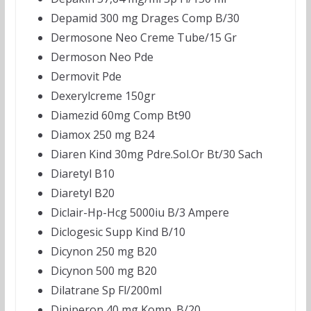
Depamid 300 mg Drages Comp B/30
Dermosone Neo Creme Tube/15 Gr
Dermoson Neo Pde
Dermovit Pde
Dexerylcreme 150gr
Diamezid 60mg Comp Bt90
Diamox 250 mg B24
Diaren Kind 30mg Pdre.Sol.Or Bt/30 Sach
Diaretyl B10
Diaretyl B20
Diclair-Hp-Hcg 5000iu B/3 Ampere
Diclogesic Supp Kind B/10
Dicynon 250 mg B20
Dicynon 500 mg B20
Dilatrane Sp Fl/200ml
Dipiperon 40 mg Komp. B/20