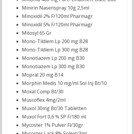
Minirin Nasenspray 10g 2,5ml
Minoxidil 2% F/120ml Pharmagr
Minoxidil 5% F/120ml Pharmagr
Mitosyl 65 Gr
Mono-Tildiem Lp 200 mg B28
Mono-Tildiem Lp 300 mg B28
Monotiazem Lp 200 mg B30
Monotiazem Lp 300 mg B30
Mopral 20 mg B14
Morphin Medis 10 mg/ml Sol Inj Bt/10
Moxal Comp Bt/30
Muscoflex 4mg/2ml
Muxol 30mg Bt/30 Tabletten
Muxol Fort 0,6 % SP F/180 ml
Mycoster 1% Pulver Fl/30gr
Mycoster Lack 8% Solext/3ml