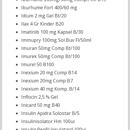
Iburhume Fort 400/60 mg
Idium 2 mg Gel Bt/20
Ilax 4 Gr Kinder B20
Imatinib 100 mg Kapsel B/30
Immupry 100mg Sol Buv Fl/50ml
Imuran 50mg Comp Bt/100
Imurek 50mg Comp Bt/100
Imurel 50 B100
Inexium 20 mg Comp B14
Inexium 20mg Comp B7
Inexium 40 mg Komp. B/14
Inflocin 2,5 % Gel
Inicard 50 mg B40
Insulin Apidra Solostar B/5
Insulinisolator Hm 100ui
Insulin Penfil Insulatard 100ui