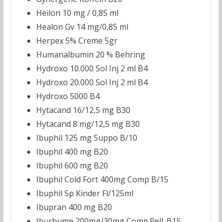
Heilon 10 mg / 0,85 ml
Healon Gv 14 mg/0,85 ml
Herpex 5% Creme 5gr
Humanalbumin 20 % Behring
Hydroxo 10.000 Sol Inj 2 ml B4
Hydroxo 20.000 Sol Inj 2 ml B4
Hydroxo 5000 B4
Hytacand 16/12,5 mg B30
Hytacand 8 mg/12,5 mg B30
Ibuphil 125 mg Suppo B/10
Ibuphil 400 mg B20
Ibuphil 600 mg B20
Ibuphil Cold Fort 400mg Comp B/15
Ibuphil Sp Kinder Fl/125ml
Ibupran 400 mg B20
Iburhume 200mg/30mg Comp.Pell. B15