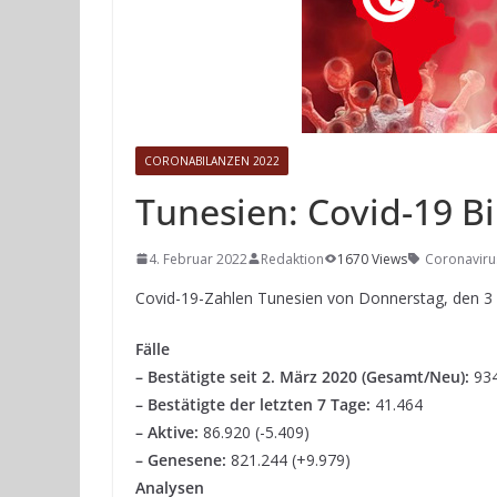
CORONABILANZEN 2022
Tunesien: Covid-19 Bi
4. Februar 2022
Redaktion
1670 Views
Coronaviru
Covid-19-Zahlen Tunesien von Donnerstag, den 3
Fälle
– Bestätigte seit 2. März 2020 (Gesamt/Neu):
934
– Bestätigte der letzten 7 Tage:
41.464
– Aktive:
86.920 (-5.409)
– Genesene:
821.244 (+9.979)
Analysen