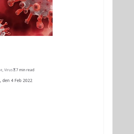
le
,
Virus
7 min read
, den 4 Feb 2022