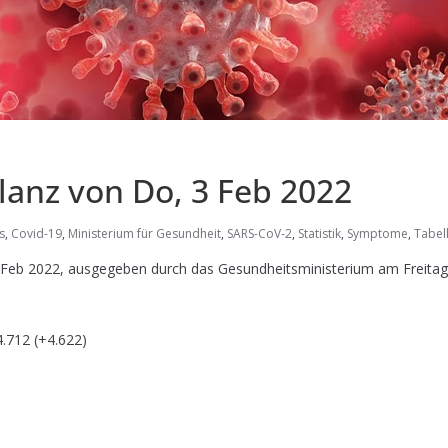
lanz von Do, 3 Feb 2022
s
,
Covid-19
,
Ministerium für Gesundheit
,
SARS-CoV-2
,
Statistik
,
Symptome
,
Tabel
 Feb 2022, ausgegeben durch das Gesundheitsministerium am Freitag
.712 (+4.622)