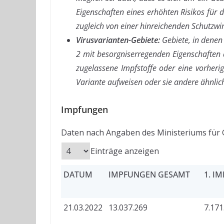
Eigenschaften eines erhöhten Risikos für 
zugleich von einer hinreichenden Schutzw
Virusvarianten-Gebiete:
Gebiete, in denen
2 mit besorgniserregenden Eigenschaften a
zugelassene Impfstoffe oder eine vorheri
Variante aufweisen oder sie andere ähnli
Impfungen
Daten nach Angaben des Ministeriums für 
Einträge anzeigen
DATUM
IMPFUNGEN GESAMT
1. I
21.03.2022
13.037.269
7.171