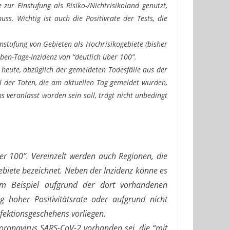
ur Einstufung als Risiko-/Nichtrisikoland genutzt,
. Wichtig ist auch die Positivrate der Tests, die
nstufung von Gebieten als Hochrisikogebiete (bisher
eben-Tage-Inzidenz von “deutlich über 100”.
 heute, abzüglich der gemeldeten Todesfälle aus der
 der Toten, die am aktuellen Tag gemeldet wurden,
 veranlasst worden sein soll, trägt nicht unbedingt
er 100”. Vereinzelt werden auch Regionen, die
ebiete bezeichnet. Neben der Inzidenz könne es
zum Beispiel aufgrund der dort vorhandenen
ig hoher Positivitätsrate oder aufgrund nicht
fektionsgeschehens vorliegen.
Coronavirus SARS-CoV-2 vorhanden sei, die “mit