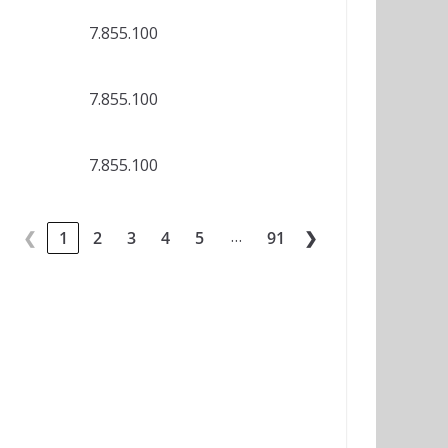
7.855.100
7.855.100
7.855.100
…
❮
1
2
3
4
5
91
❯