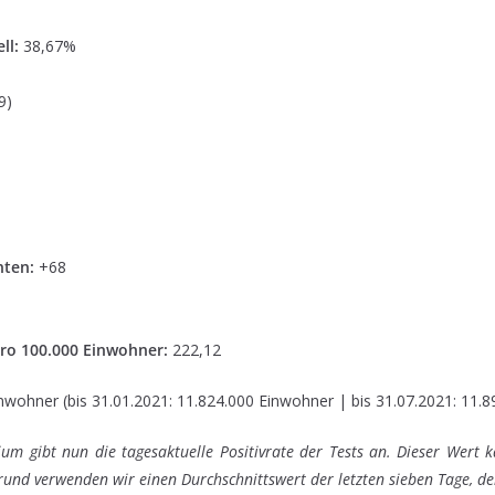
ll:
38,67%
9)
nten:
+68
ro 100.000 Einwohner:
222,12
nwohner (bis 31.01.2021: 11.824.000 Einwohner | bis 31.07.2021: 11.
um gibt nun die tagesaktuelle Positivrate der Tests an. Dieser Wert k
und verwenden wir einen Durchschnittswert der letzten sieben Tage, der