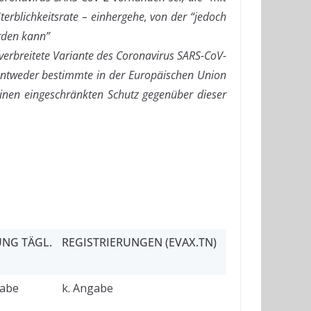
terblichkeitsrate – einhergehe, von der “jedoch
rden kann”
verbreitete Variante des Coronavirus SARS-CoV-
s entweder bestimmte in der Europäischen Union
einen eingeschränkten Schutz gegenüber dieser
NG TÄGL.
REGISTRIERUNGEN (EVAX.TN)
gabe
k. Angabe