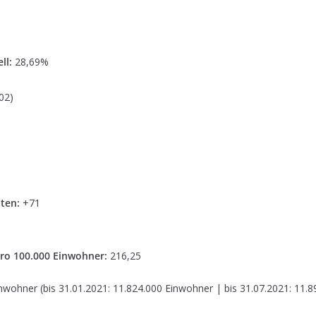
ll:
28,69%
02)
ten:
+71
ro 100.000 Einwohner:
216,25
nwohner (bis 31.01.2021: 11.824.000 Einwohner | bis 31.07.2021: 11.