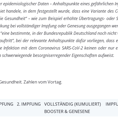
r epidemiologischer Daten – Anhaltspunkte eines gefährlichen In
iet handele, in dem festgestellt wurde, dass eine Variante des 
die Gesundheit“ – wie zum Beispiel erhöhte Übertragungs- oder S
irkung bei vollständiger Impfung oder Genesung ausgegangen we
 “eine bestimmte, in der Bundesrepublik Deutschland noch nicht 
uftritt”, bei der relevante Anhaltspunkte dafür vorliegen, das
ge Infektion mit dem Coronavirus SARS-CoV-2 keinen oder nur 
ch schwerwiegende besorgniserregender Eigenschaften aufweist.
Gesundheit. Zahlen vom Vortag.
MPFUNG
2. IMPFUNG
VOLLSTÄNDIG (KUMULIERT)
IMPFU
BOOSTER & GENESENE