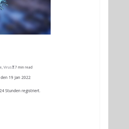
e
,
Virus
7 min read
 den 19 Jan 2022
4 Stunden registriert.