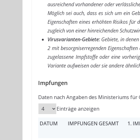
ausreichend vorhandener oder verlässliche
Möglich sei auch, dass es sich um ein Geb
Eigenschaften eines erhöhten Risikos für 
zugleich von einer hinreichenden Schutzw
Virusvarianten-Gebiete:
Gebiete, in denen
2 mit besorgniserregenden Eigenschaften a
zugelassene Impfstoffe oder eine vorheri
Variante aufweisen oder sie andere ähnli
Impfungen
Daten nach Angaben des Ministeriums für 
Einträge anzeigen
DATUM
IMPFUNGEN GESAMT
1. I