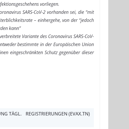
fektionsgeschehens vorliegen.
Coronavirus SARS-CoV-2 vorhanden sei, die “mit
terblichkeitsrate – einhergehe, von der “jedoch
rden kann”
verbreitete Variante des Coronavirus SARS-CoV-
s entweder bestimmte in der Europäischen Union
einen eingeschränkten Schutz gegenüber dieser
NG TÄGL.
REGISTRIERUNGEN (EVAX.TN)