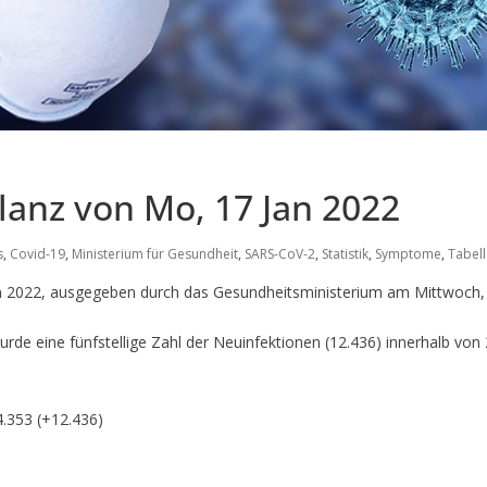
lanz von Mo, 17 Jan 2022
s
,
Covid-19
,
Ministerium für Gesundheit
,
SARS-CoV-2
,
Statistik
,
Symptome
,
Tabell
n 2022, ausgegeben durch das Gesundheitsministerium am Mittwoch,
de eine fünfstellige Zahl der Neuinfektionen (12.436) innerhalb von 2
.353 (+12.436)