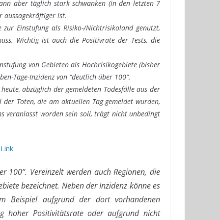
ann aber täglich stark schwanken (in den letzten 7
 aussagekräftiger ist.
ur Einstufung als Risiko-/Nichtrisikoland genutzt,
. Wichtig ist auch die Positivrate der Tests, die
nstufung von Gebieten als Hochrisikogebiete (bisher
eben-Tage-Inzidenz von “deutlich über 100”.
 heute, abzüglich der gemeldeten Todesfälle aus der
 der Toten, die am aktuellen Tag gemeldet wurden,
 veranlasst worden sein soll, trägt nicht unbedingt
!
Link
er 100”. Vereinzelt werden auch Regionen, die
ebiete bezeichnet. Neben der Inzidenz könne es
zum Beispiel aufgrund der dort vorhandenen
ig hoher Positivitätsrate oder aufgrund nicht