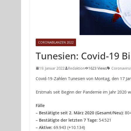
CORONABILANZEN 2022
Tunesien: Covid-19 Bi
19. Januar 2022
Redaktion
1623 Views
Coronaviru
Covid-19-Zahlen Tunesien von Montag, den 17 Ja
Erstmals seit Beginn der Pandemie im Jahr 2020 wur
Fälle
– Bestätigte seit 2. März 2020 (Gesamt/Neu):
804
– Bestätigte der letzten 7 Tage:
54.521
– Aktive:
69.943 (+10.134)