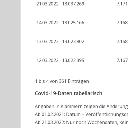
21.03.2022
13.037.269
7.171
14.03.2022
13.025.166
7.168
13.03.2022
13.023.802
7.168
12.03.2022
13.022.395
7.167
1 bis 4 von 361 Einträgen
Covid-19-Daten tabellarisch
Angaben in Klammern zeigen die Änderung
Ab 01.02.2021: Datum = Veröffentlichungsd
Ab 21.03.2022: Nur noch Wochendaten, kei