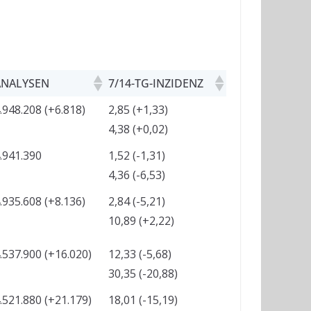
ANALYSEN
7/14-TG-INZIDENZ
.948.208 (+6.818)
2,85 (+1,33)
4,38 (+0,02)
.941.390
1,52 (-1,31)
4,36 (-6,53)
.935.608 (+8.136)
2,84 (-5,21)
10,89 (+2,22)
.537.900 (+16.020)
12,33 (-5,68)
30,35 (-20,88)
.521.880 (+21.179)
18,01 (-15,19)