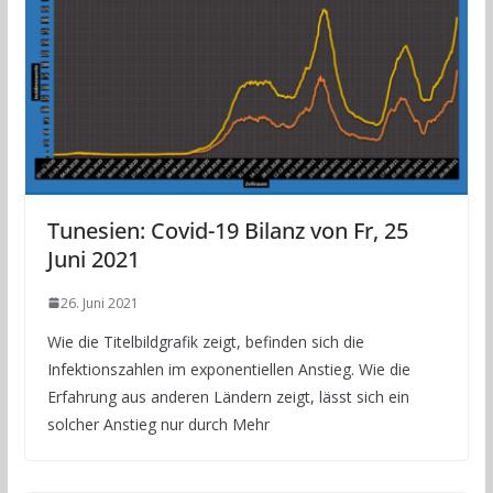
Tunesien: Covid-19 Bilanz von Fr, 25
Juni 2021
26. Juni 2021
Wie die Titelbildgrafik zeigt, befinden sich die
Infektionszahlen im exponentiellen Anstieg. Wie die
Erfahrung aus anderen Ländern zeigt, lässt sich ein
solcher Anstieg nur durch Mehr