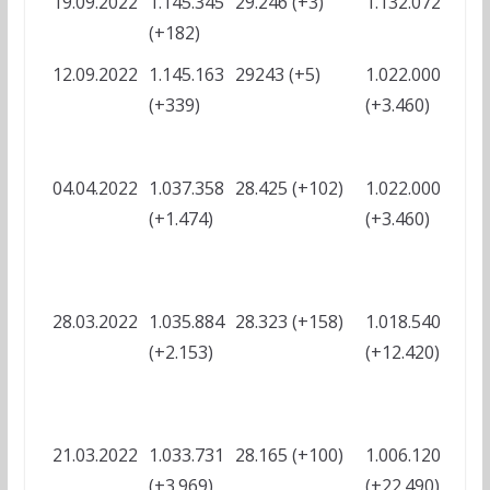
19.09.2022
1.145.345
29.246 (+3)
1.132.072
?
(+182)
12.09.2022
1.145.163
29243 (+5)
1.022.000
?
(+339)
(+3.460)
04.04.2022
1.037.358
28.425 (+102)
1.022.000
-
(+1.474)
(+3.460)
?
28.03.2022
1.035.884
28.323 (+158)
1.018.540
-
(+2.153)
(+12.420)
?
21.03.2022
1.033.731
28.165 (+100)
1.006.120
-
(+3.969)
(+22.490)