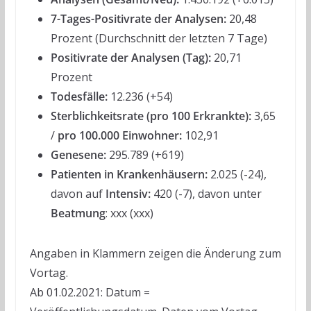
7-Tages-Positivrate der Analysen:
20,48
Prozent (Durchschnitt der letzten 7 Tage)
Positivrate der Analysen (Tag):
20,71
Prozent
Todesfälle:
12.236 (+54)
Sterblichkeitsrate (pro 100 Erkrankte):
3,65
/
pro 100.000 Einwohner:
102,91
Genesene:
295.789 (+619)
Patienten in Krankenhäusern:
2.025 (-24),
davon auf
Intensiv:
420 (-7), davon unter
Beatmung
: xxx (xxx)
Angaben in Klammern zeigen die Änderung zum
Vortag.
Ab 01.02.2021: Datum =