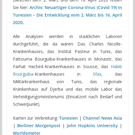
Sie hier:
Archiv: Neuartiger Corona-Virus (Covid-19) in
Tunesien – Die Entwicklung vom 2. März bis 16. April
2020
.
Alle Analysen werden in staatlichen Laboren
durchgeführt, die da wären: Das Charles Nicolle-
Krankenhauses, das Institut Pasteur in Tunis, das
Fattouma Bourguiba-Krankenhauses in Monastir, das
Farhat Hached-Krankenhauses in Sousse, das
Habib
Bourguiba
-Krankenhauses in
Sfax
, das
Militärkrankenhaus von Tunis, das regionale
Krankenhaus auf Djerba und das mobile Labor das
Verteidigungsministeriums (Einsatzort nach Bedarf und
Schwerpunkt).
Karten zur Verbreitung:
Tunesien
|
Channel News Asia
|
Berliner Morgenpost
|
John Hopkins University
|
Worldometer