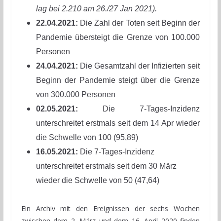
lag bei 2.210 am 26./27 Jan 2021).
22.04.2021:
Die Zahl der Toten seit Beginn der
Pandemie übersteigt die Grenze von 100.000
Personen
24.04.2021:
Die Gesamtzahl der Infizierten seit
Beginn der Pandemie steigt über die Grenze
von 300.000 Personen
02.05.2021:
Die 7-Tages-Inzidenz
unterschreitet erstmals seit dem 14 Apr wieder
die Schwelle von 100 (95,89)
16.05.2021:
Die 7-Tages-Inzidenz
unterschreitet erstmals seit dem 30 März
wieder die Schwelle von 50 (47,64)
Ein Archiv mit den Ereignissen der sechs Wochen
zwischen dem 2. März und dem 16. April 2020 finden