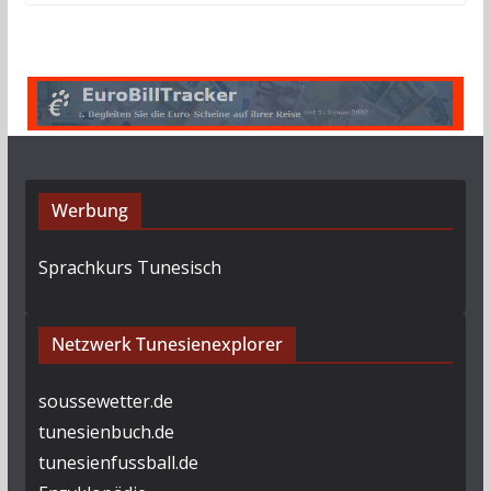
Werbung
Sprachkurs Tunesisch
Netzwerk Tunesienexplorer
soussewetter.de
tunesienbuch.de
tunesienfussball.de