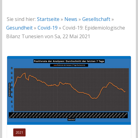
Sie sind hier:
Startseite
»
News
»
Gesellschaft
»
Gesundheit
»
Covid-19
»
Covid-19: Epidemiologische
Bilanz Tunesien von Sa, 22 Mai 2021
2021