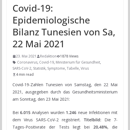
Covid-19:
Epidemiologische
Bilanz Tunesien von Sa,
22 Mai 2021
23. Mai 2021
Redaktion
1878 Views
Coronavirus
,
Covid-19
,
Ministerium für Gesundheit
,
SARS-CoV-2
,
Statistik
,
Symptome
,
Tabelle
,
Virus
4 min read
Covid-19-Zahlen Tunesien von Samstag, den 22 Mai
2021, ausgegeben durch das Gesundheitsministerium
am Sonntag, den 23 Mai 2021:
Bei
6.015
Analysen wurden
1.246
neue Infektionen mit
dem Virus SARS-CoV-2 registriert.
Titelbild:
Die 7-
Tages-Positivrate der Tests liegt bei
20,48%
, die