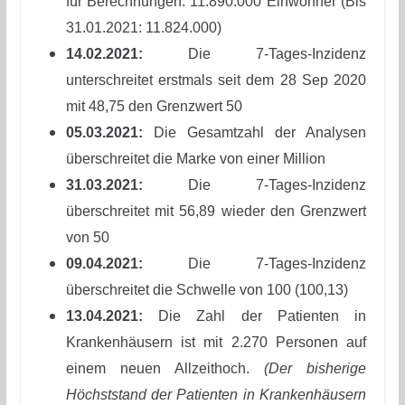
für Berechnungen: 11.890.000 Einwohner (Bis
31.01.2021: 11.824.000)
14.02.2021:
Die 7-Tages-Inzidenz
unterschreitet erstmals seit dem 28 Sep 2020
mit 48,75 den Grenzwert 50
05.03.2021:
Die Gesamtzahl der Analysen
überschreitet die Marke von einer Million
31.03.2021:
Die 7-Tages-Inzidenz
überschreitet mit 56,89 wieder den Grenzwert
von 50
09.04.2021:
Die 7-Tages-Inzidenz
überschreitet die Schwelle von 100 (100,13)
13.04.2021:
Die Zahl der Patienten in
Krankenhäusern ist mit 2.270 Personen auf
einem neuen Allzeithoch.
(Der bisherige
Höchststand der Patienten in Krankenhäusern