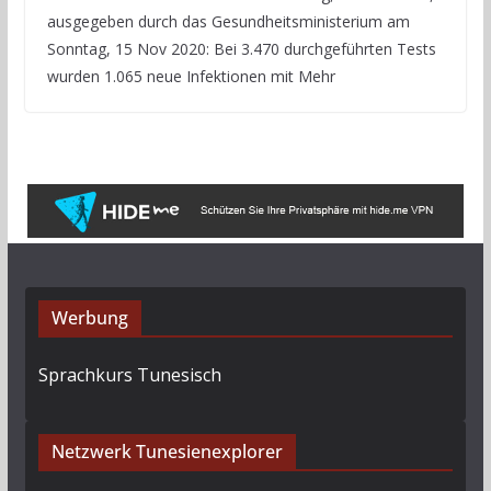
ausgegeben durch das Gesundheitsministerium am
Sonntag, 15 Nov 2020: Bei 3.470 durchgeführten Tests
wurden 1.065 neue Infektionen mit Mehr
Werbung
Sprachkurs Tunesisch
Netzwerk Tunesienexplorer