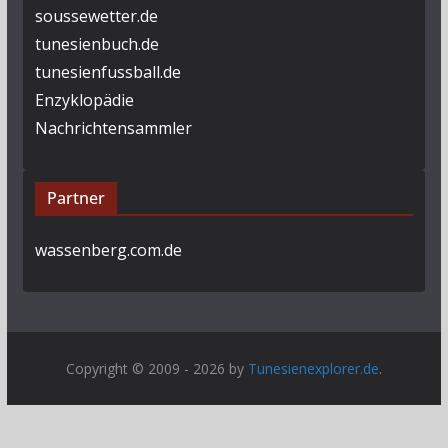
soussewetter.de
tunesienbuch.de
tunesienfussball.de
Enzyklopädie
Nachrichtensammler
Partner
wassenberg.com.de
Copyright © 2009 - 2026 by
Tunesienexplorer.de
.