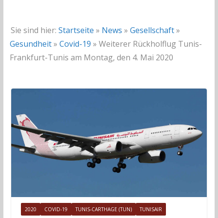
Sie sind hier:
Startseite
»
News
»
Gesellschaft
»
Gesundheit
»
Covid-19
»
Weiterer Rückholflug Tunis-
Frankfurt-Tunis am Montag, den 4. Mai 2020
2020
COVID-19
TUNIS-CARTHAGE (TUN)
TUNISAIR