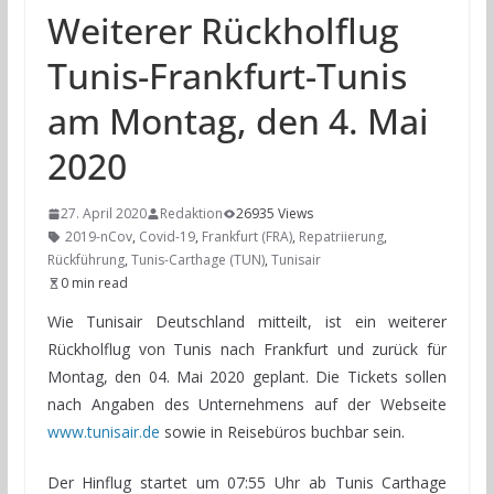
Weiterer Rückholflug
Tunis-Frankfurt-Tunis
am Montag, den 4. Mai
2020
27. April 2020
Redaktion
26935 Views
2019-nCov
,
Covid-19
,
Frankfurt (FRA)
,
Repatriierung
,
Rückführung
,
Tunis-Carthage (TUN)
,
Tunisair
0 min read
Wie Tunisair Deutschland mitteilt, ist ein weiterer
Rückholflug von Tunis nach Frankfurt und zurück für
Montag, den 04. Mai 2020 geplant. Die Tickets sollen
nach Angaben des Unternehmens auf der Webseite
www.tunisair.de
sowie in Reisebüros buchbar sein.
Der Hinflug startet um 07:55 Uhr ab Tunis Carthage