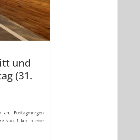
itt und
ag (31.
en am Freitagmorgen
cke von 1 km in eine