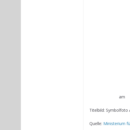
am
Titelbild: Symbolfot
Quelle:
Ministerium f