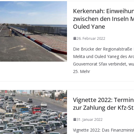
Kerkennah: Einweihun
zwischen den Inseln M
Ouled Yane
26. Februar 2022
Die Brücke der Regionalstraße N
Melita und Ouled Yaneg des Ar
Gouvernorat Sfax verbindet, wu
25. Mehr
Vignette 2022: Termin
zur Zahlung der Kfz-S
31. Januar 2022
Vignette 2022: Das Finanzminis