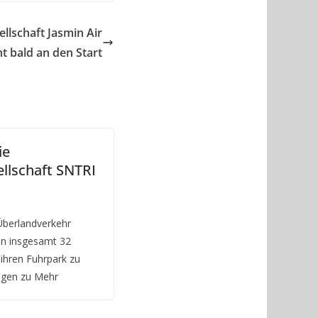
llschaft Jasmin Air
t bald an den Start
ie
llschaft SNTRI
 Überlandverkehr
on insgesamt 32
 ihren Fuhrpark zu
ungen zu Mehr