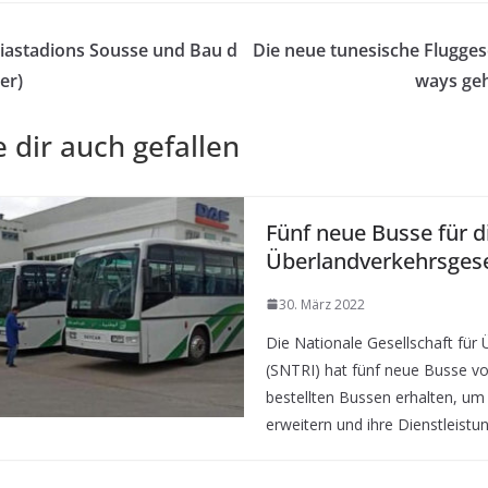
astadions Sousse und Bau d
Die neue tunesische Fluggese
er)
ways geh
 dir auch gefallen
Fünf neue Busse für d
Überlandverkehrsgese
30. März 2022
Die Nationale Gesellschaft für
(SNTRI) hat fünf neue Busse v
bestellten Bussen erhalten, um
erweitern und ihre Dienstleist