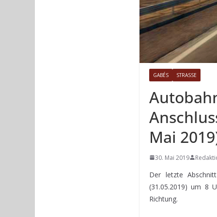
GABÉS
STRASSE
Autobahn
Anschluss
Mai 2019)
30. Mai 2019
Redakti
Der letzte Abschni
(31.05.2019) um 8 Uh
Richtung.