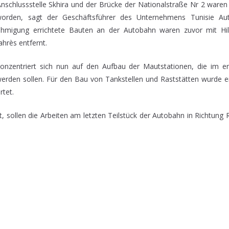
Anschlussstelle Skhira und der Brücke der Nationalstraße Nr 2 ware
worden, sagt der Geschäftsführer des Unternehmens Tunisie Aut
hmigung errichtete Bauten an der Autobahn waren zuvor mit Hil
hrès entfernt.
onzentriert sich nun auf den Aufbau der Mautstationen, die im er
den sollen. Für den Bau von Tankstellen und Raststätten wurde ei
tet.
t, sollen die Arbeiten am letzten Teilstück der Autobahn in Richtung R