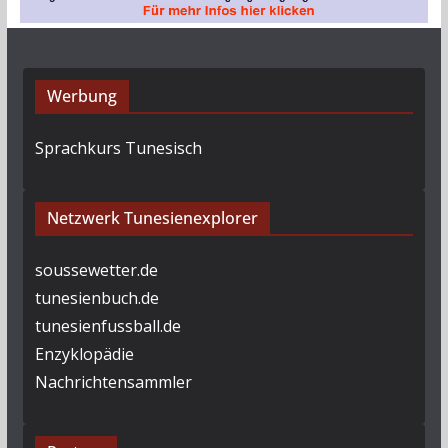
Werbung
Sprachkurs Tunesisch
Netzwerk Tunesienexplorer
soussewetter.de
tunesienbuch.de
tunesienfussball.de
Enzyklopädie
Nachrichtensammler