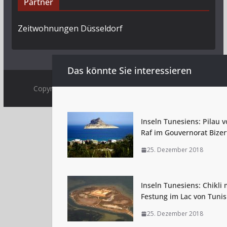
Partner
Zeitwohnungen Düsseldorf
Das könnte Sie interessieren
Copyright © 2009 - 2026 by
Tunesienexplorer.de
.
Inseln Tunesiens: Pilau v
Raf im Gouvernorat Bizer
25. Dezember 2018
Inseln Tunesiens: Chikli 
Festung im Lac von Tunis
25. Dezember 2018