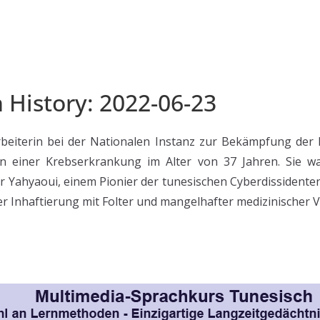
n History: 2022-06-23
rbeiterin bei der Nationalen Instanz zur Bekämpfung der 
n einer Krebserkrankung im Alter von 37 Jahren. Sie wa
 Yahyaoui, einem Pionier der tunesischen Cyberdissidente
er Inhaftierung mit Folter und mangelhafter medizinischer 