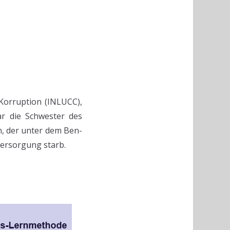
Korruption (INLUCC),
r die Schwester des
n, der unter dem Ben-
Versorgung starb.