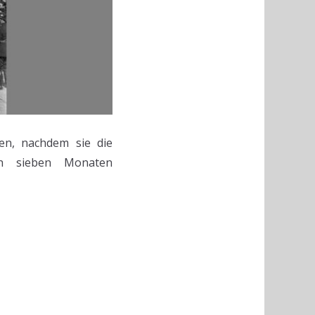
ien, nachdem sie die
ach sieben Monaten