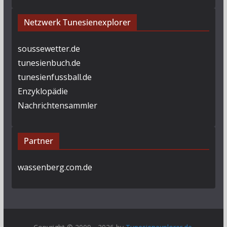
Netzwerk Tunesienexplorer
soussewetter.de
tunesienbuch.de
tunesienfussball.de
Enzyklopädie
Nachrichtensammler
Partner
wassenberg.com.de