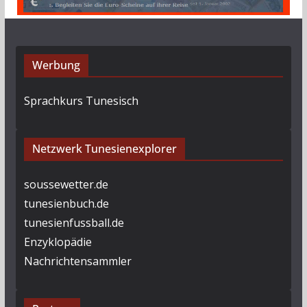
Werbung
Sprachkurs Tunesisch
Netzwerk Tunesienexplorer
soussewetter.de
tunesienbuch.de
tunesienfussball.de
Enzyklopädie
Nachrichtensammler