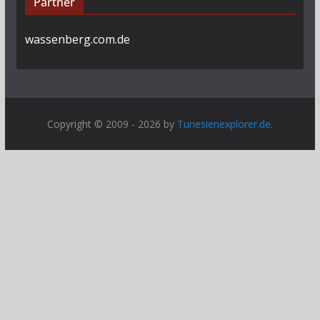
Partner
wassenberg.com.de
Copyright © 2009 - 2026 by
Tunesienexplorer.de
.