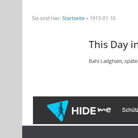
Sie sind hier:
Startseite
»
1913-01-10
This Day i
Bahi Ladgham, später