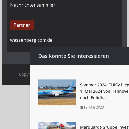
Nachrichtensammler
Partner
wassenberg.com.de
Das könnte Sie interessieren
Copyright © 2009 - 2026 by
Tunesienexplorer.de
.
Sommer 2024: TUIfly flieg
1. Mai 2024 von Hannove
nach Enfidha
12. Mai 2023
Marquardt-Gruppe invest