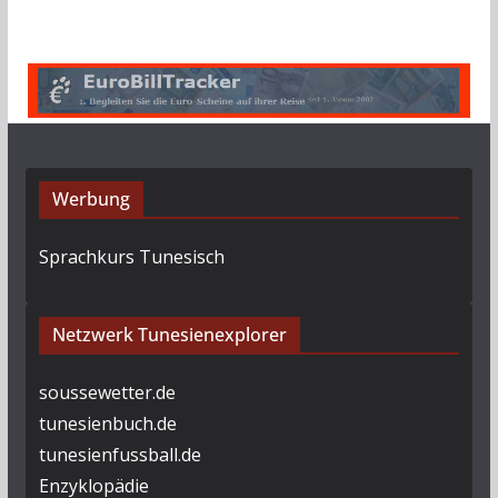
Werbung
Sprachkurs Tunesisch
Netzwerk Tunesienexplorer
soussewetter.de
tunesienbuch.de
tunesienfussball.de
Enzyklopädie