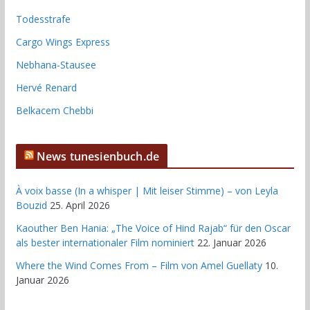
Todesstrafe
Cargo Wings Express
Nebhana-Stausee
Hervé Renard
Belkacem Chebbi
News tunesienbuch.de
À voix basse (In a whisper | Mit leiser Stimme) – von Leyla
Bouzid
25. April 2026
Kaouther Ben Hania: „The Voice of Hind Rajab“ für den Oscar
als bester internationaler Film nominiert
22. Januar 2026
Where the Wind Comes From – Film von Amel Guellaty
10.
Januar 2026