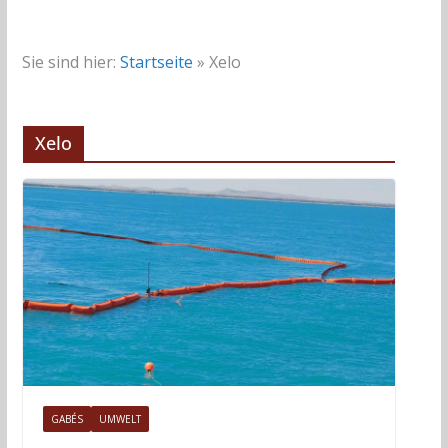
Sie sind hier:
Startseite
»
Xelo
Xelo
GABÉS
UMWELT