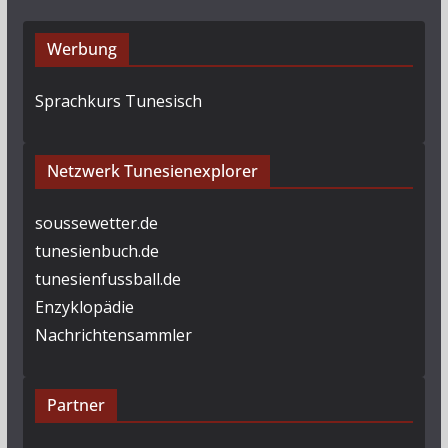
Werbung
Sprachkurs Tunesisch
Netzwerk Tunesienexplorer
soussewetter.de
tunesienbuch.de
tunesienfussball.de
Enzyklopädie
Nachrichtensammler
Partner