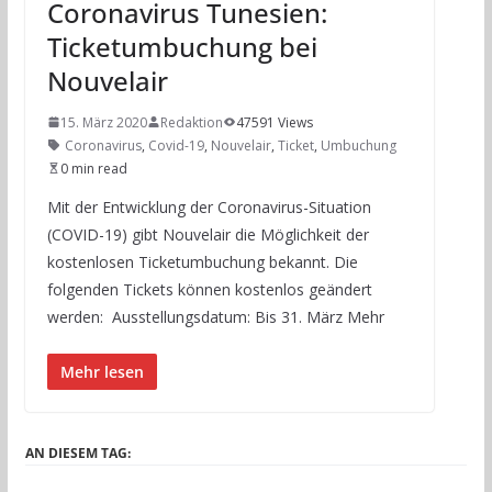
Coronavirus Tunesien:
Ticketumbuchung bei
Nouvelair
15. März 2020
Redaktion
47591 Views
Coronavirus
,
Covid-19
,
Nouvelair
,
Ticket
,
Umbuchung
0 min read
Mit der Entwicklung der Coronavirus-Situation
(COVID-19) gibt Nouvelair die Möglichkeit der
kostenlosen Ticketumbuchung bekannt. Die
folgenden Tickets können kostenlos geändert
werden: Ausstellungsdatum: Bis 31. März Mehr
Mehr lesen
AN DIESEM TAG: