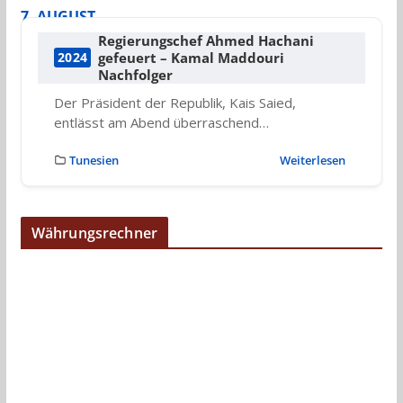
7. AUGUST
Regierungschef Ahmed Hachani
gefeuert – Kamal Maddouri
2024
Nachfolger
Der Präsident der Republik, Kais Saied,
entlässt am Abend überraschend…
Tunesien
Weiterlesen
Währungsrechner