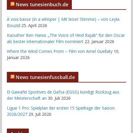
News tunesienbuch.de
À voix basse (In a whisper | Mit leiser Stimme) – von Leyla
Bouzid
25. April 2026
Kaouther Ben Hania: „The Voice of Hind Rajab“ für den Oscar
als bester internationaler Film nominiert
22. Januar 2026
Where the Wind Comes From – Film von Amel Guellaty
10.
Januar 2026
News tunesienfussball.de
El Gawafel Sportives de Gafsa (EGSG) kündigt Rückzug aus
der Meisterschaft an
30. Juli 2026
Ligue 1 Pro: Spielplan der ersten 15 Spieltage der Saison
2026/2027
29. Juli 2026