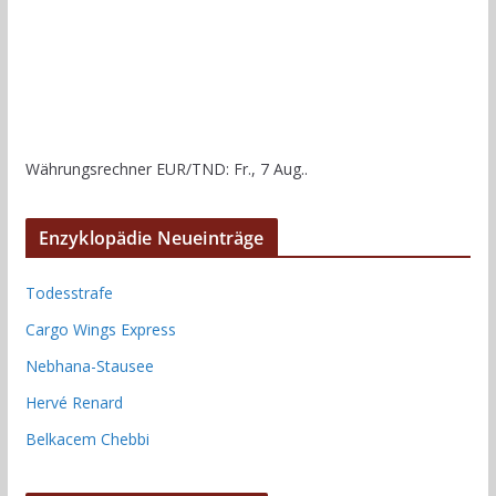
Währungsrechner
EUR/TND
: Fr., 7 Aug..
Enzyklopädie Neueinträge
Todesstrafe
Cargo Wings Express
Nebhana-Stausee
Hervé Renard
Belkacem Chebbi