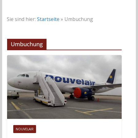
Sie sind hier:
Startseite
»
Umbuchung
Umbuchung
NOUVELAIR