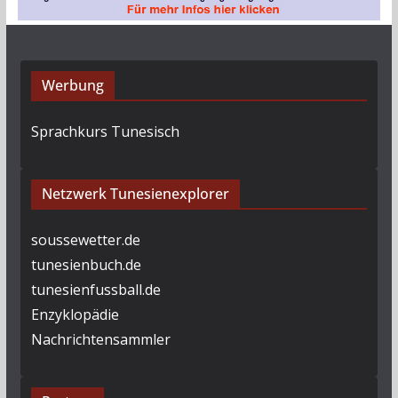
Werbung
Sprachkurs Tunesisch
Netzwerk Tunesienexplorer
soussewetter.de
tunesienbuch.de
tunesienfussball.de
Enzyklopädie
Nachrichtensammler