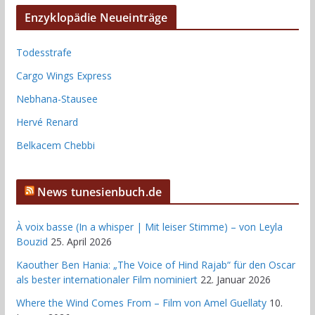
Enzyklopädie Neueinträge
Todesstrafe
Cargo Wings Express
Nebhana-Stausee
Hervé Renard
Belkacem Chebbi
News tunesienbuch.de
À voix basse (In a whisper | Mit leiser Stimme) – von Leyla
Bouzid
25. April 2026
Kaouther Ben Hania: „The Voice of Hind Rajab“ für den Oscar
als bester internationaler Film nominiert
22. Januar 2026
Where the Wind Comes From – Film von Amel Guellaty
10.