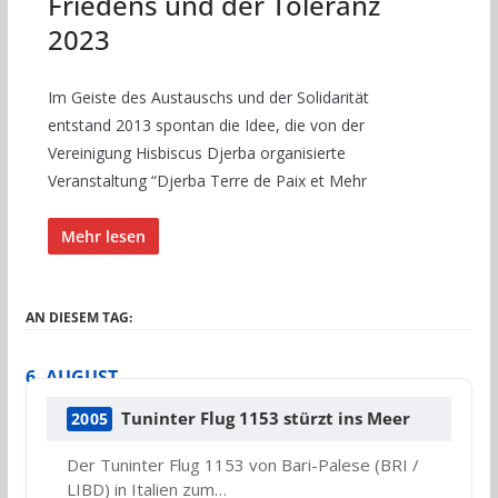
Friedens und der Toleranz
2023
Im Geiste des Austauschs und der Solidarität
entstand 2013 spontan die Idee, die von der
Vereinigung Hisbiscus Djerba organisierte
Veranstaltung “Djerba Terre de Paix et Mehr
Mehr lesen
AN DIESEM TAG:
6. AUGUST
Tuninter Flug 1153 stürzt ins Meer
2005
Der Tuninter Flug 1153 von Bari-Palese (BRI /
LIBD) in Italien zum…