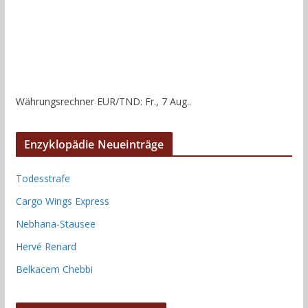
Währungsrechner
EUR/TND
: Fr., 7 Aug..
Enzyklopädie Neueinträge
Todesstrafe
Cargo Wings Express
Nebhana-Stausee
Hervé Renard
Belkacem Chebbi