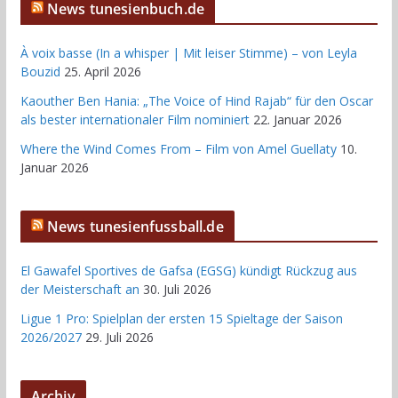
News tunesienbuch.de
À voix basse (In a whisper | Mit leiser Stimme) – von Leyla
Bouzid
25. April 2026
Kaouther Ben Hania: „The Voice of Hind Rajab“ für den Oscar
als bester internationaler Film nominiert
22. Januar 2026
Where the Wind Comes From – Film von Amel Guellaty
10.
Januar 2026
News tunesienfussball.de
El Gawafel Sportives de Gafsa (EGSG) kündigt Rückzug aus
der Meisterschaft an
30. Juli 2026
Ligue 1 Pro: Spielplan der ersten 15 Spieltage der Saison
2026/2027
29. Juli 2026
Archiv