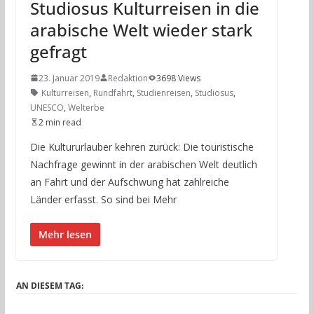
Studiosus Kulturreisen in die
arabische Welt wieder stark
gefragt
23. Januar 2019
Redaktion
3698 Views
Kulturreisen
,
Rundfahrt
,
Studienreisen
,
Studiosus
,
UNESCO
,
Welterbe
2 min read
Die Kultururlauber kehren zurück: Die touristische
Nachfrage gewinnt in der arabischen Welt deutlich
an Fahrt und der Aufschwung hat zahlreiche
Länder erfasst. So sind bei Mehr
Mehr lesen
AN DIESEM TAG: