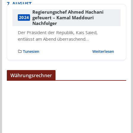
7. AUGUST
Regierungschef Ahmed Hachani
gefeuert – Kamal Maddouri
2024
Nachfolger
Der Präsident der Republik, Kais Saied,
entlässt am Abend überraschend…
Tunesien
Weiterlesen
Währungsrechner