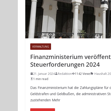
VERWALTUNG
Finanzministerium veröffent
Steuerforderungen 2024
21. Januar 2024
Redaktion
1142 Views
Haushalt 2
1 min read
Das Finanzministerium hat die Zahlungspläne für
Geldstrafen und Geldbußen, die administrativen S
zustehenden Mehr