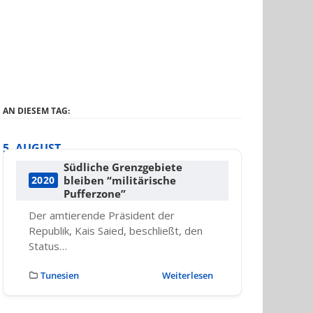
AN DIESEM TAG:
5. AUGUST
Südliche Grenzgebiete
bleiben “militärische
2020
Pufferzone”
Der amtierende Präsident der
Republik, Kais Saied, beschließt, den
Status…
Tunesien
Weiterlesen