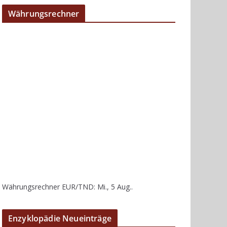
Währungsrechner
Währungsrechner
EUR/TND
: Mi., 5 Aug..
Enzyklopädie Neueinträge