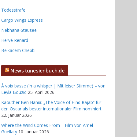
Todesstrafe
Cargo Wings Express
Nebhana-Stausee
Hervé Renard
Belkacem Chebbi
News tunesienbuch.de
À voix basse (In a whisper | Mit leiser Stimme) – von
Leyla Bouzid
25. April 2026
Kaouther Ben Hania: „The Voice of Hind Rajab“ für
den Oscar als bester internationaler Film nominiert
22. Januar 2026
Where the Wind Comes From – Film von Amel
Guellaty
10. Januar 2026