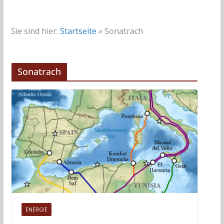
Sie sind hier:
Startseite
»
Sonatrach
Sonatrach
ENERGIE