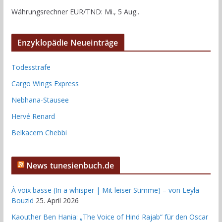
Währungsrechner
EUR/TND
: Mi., 5 Aug..
Enzyklopädie Neueinträge
Todesstrafe
Cargo Wings Express
Nebhana-Stausee
Hervé Renard
Belkacem Chebbi
News tunesienbuch.de
À voix basse (In a whisper | Mit leiser Stimme) – von Leyla
Bouzid
25. April 2026
Kaouther Ben Hania: „The Voice of Hind Rajab“ für den Oscar