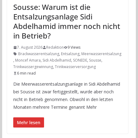
Sousse: Warum ist die
Entsalzungsanlage Sidi
Abdelhamid immer noch nicht
in Betrieb?
7. August 2026
Redaktion
9 Views
Brackwasserentsalzung
,
Entsalzung
,
Meerwasserentsalzung
,
Moncef Amara
,
Sidi Abdelhamid
,
SONEDE
,
Sousse
,
Trinkwassergewinnung
,
Trinkwasserversorgung
6 min read
Die Meerwasserentsalzungsanlage in Sidi Abdelhamid
bei Sousse ist zwar fertiggestellt, wurde aber noch
nicht in Betrieb genommen. Obwohl in den letzten
Monaten mehrere Termine genannt Mehr
Mehr lesen