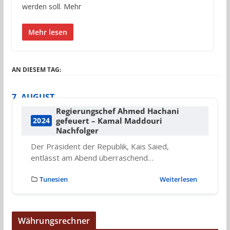
werden soll. Mehr
Mehr lesen
AN DIESEM TAG:
7. AUGUST
Regierungschef Ahmed Hachani
gefeuert – Kamal Maddouri
2024
Nachfolger
Der Präsident der Republik, Kais Saied,
entlässt am Abend überraschend…
Tunesien
Weiterlesen
Währungsrechner