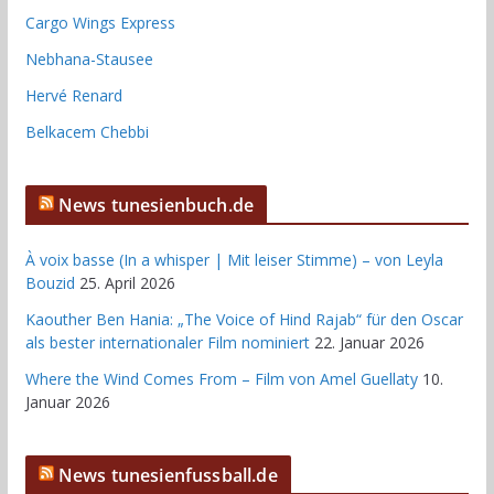
Cargo Wings Express
Nebhana-Stausee
Hervé Renard
Belkacem Chebbi
News tunesienbuch.de
À voix basse (In a whisper | Mit leiser Stimme) – von Leyla
Bouzid
25. April 2026
Kaouther Ben Hania: „The Voice of Hind Rajab“ für den Oscar
als bester internationaler Film nominiert
22. Januar 2026
Where the Wind Comes From – Film von Amel Guellaty
10.
Januar 2026
News tunesienfussball.de