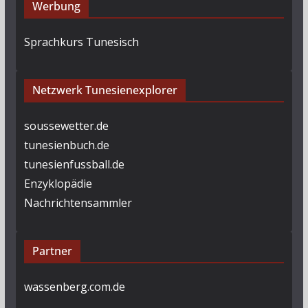
Werbung
Sprachkurs Tunesisch
Netzwerk Tunesienexplorer
soussewetter.de
tunesienbuch.de
tunesienfussball.de
Enzyklopädie
Nachrichtensammler
Partner
wassenberg.com.de