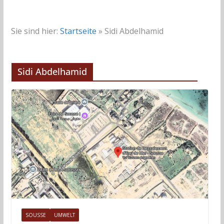
Sie sind hier:
Startseite
»
Sidi Abdelhamid
Sidi Abdelhamid
SOUSSE
UMWELT