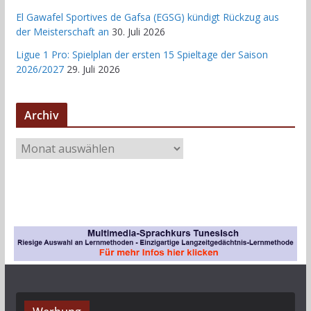
El Gawafel Sportives de Gafsa (EGSG) kündigt Rückzug aus
der Meisterschaft an
30. Juli 2026
Ligue 1 Pro: Spielplan der ersten 15 Spieltage der Saison
2026/2027
29. Juli 2026
Archiv
A
r
c
h
i
v