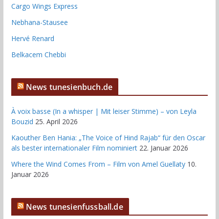
Cargo Wings Express
Nebhana-Stausee
Hervé Renard
Belkacem Chebbi
News tunesienbuch.de
À voix basse (In a whisper | Mit leiser Stimme) – von Leyla
Bouzid
25. April 2026
Kaouther Ben Hania: „The Voice of Hind Rajab“ für den Oscar
als bester internationaler Film nominiert
22. Januar 2026
Where the Wind Comes From – Film von Amel Guellaty
10.
Januar 2026
News tunesienfussball.de