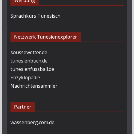
Werbung
Sprachkurs Tunesisch
Netzwerk Tunesienexplorer
soussewetter.de
tunesienbuch.de
tunesienfussball.de
Enzyklopädie
Nachrichtensammler
Partner
wassenberg.com.de