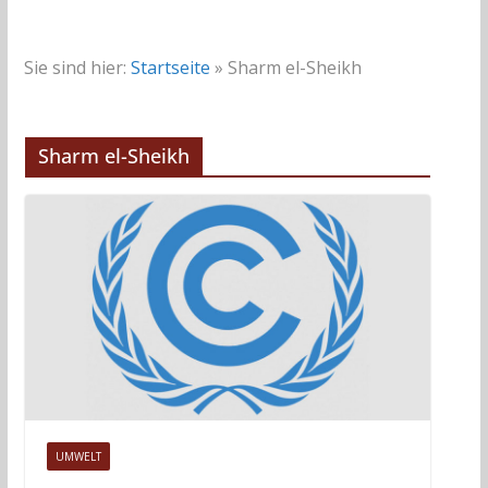
Sie sind hier:
Startseite
»
Sharm el-Sheikh
Sharm el-Sheikh
UMWELT