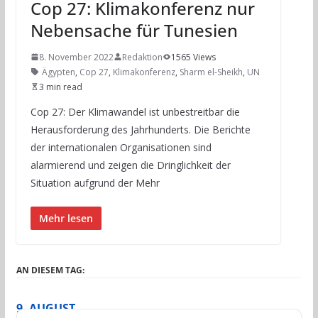
Cop 27: Klimakonferenz nur
Nebensache für Tunesien
8. November 2022
Redaktion
1565 Views
Ägypten
,
Cop 27
,
Klimakonferenz
,
Sharm el-Sheikh
,
UN
3 min read
Cop 27: Der Klimawandel ist unbestreitbar die
Herausforderung des Jahrhunderts. Die Berichte
der internationalen Organisationen sind
alarmierend und zeigen die Dringlichkeit der
Situation aufgrund der Mehr
Mehr lesen
AN DIESEM TAG:
9. AUGUST