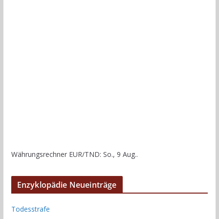
Währungsrechner
EUR/TND
: So., 9 Aug..
Enzyklopädie Neueinträge
Todesstrafe