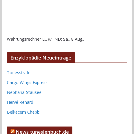
Währungsrechner
EUR/TND
: Sa., 8 Aug..
Enzyklopädie Neueinträge
Todesstrafe
Cargo Wings Express
Nebhana-Stausee
Hervé Renard
Belkacem Chebbi
News tunesienbuch.de