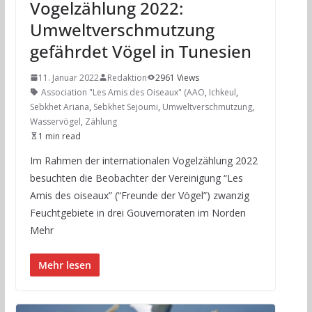
Vogelzählung 2022:
Umweltverschmutzung
gefährdet Vögel in Tunesien
11. Januar 2022
Redaktion
2961 Views
Association "Les Amis des Oiseaux" (AAO
,
Ichkeul
,
Sebkhet Ariana
,
Sebkhet Sejoumi
,
Umweltverschmutzung
,
Wasservögel
,
Zählung
1 min read
Im Rahmen der internationalen Vogelzählung 2022
besuchten die Beobachter der Vereinigung “Les
Amis des oiseaux” (“Freunde der Vögel”) zwanzig
Feuchtgebiete in drei Gouvernoraten im Norden
Mehr
Mehr lesen