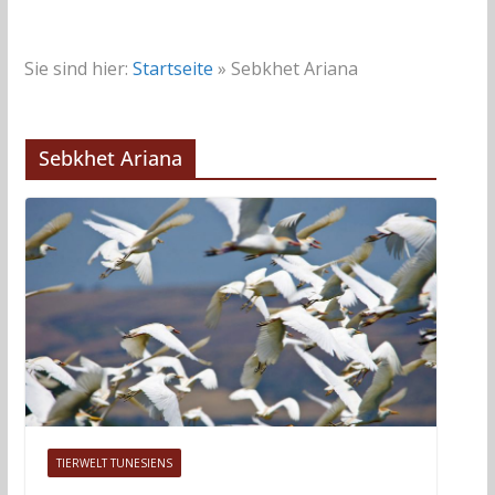
Sie sind hier:
Startseite
»
Sebkhet Ariana
Sebkhet Ariana
TIERWELT TUNESIENS