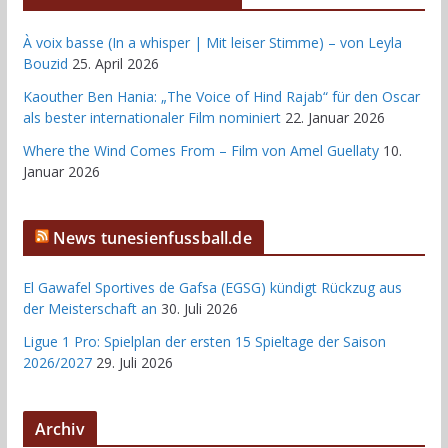
À voix basse (In a whisper | Mit leiser Stimme) – von Leyla
Bouzid
25. April 2026
Kaouther Ben Hania: „The Voice of Hind Rajab“ für den Oscar
als bester internationaler Film nominiert
22. Januar 2026
Where the Wind Comes From – Film von Amel Guellaty
10.
Januar 2026
News tunesienfussball.de
El Gawafel Sportives de Gafsa (EGSG) kündigt Rückzug aus
der Meisterschaft an
30. Juli 2026
Ligue 1 Pro: Spielplan der ersten 15 Spieltage der Saison
2026/2027
29. Juli 2026
Archiv